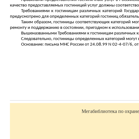
качество предоставляемых гостиницей услуг должны соответство
Требованиями к гостиницам различных категорий Госуда
предусмотрено для определенных категорий гостиниц обязател
Таким образом, гостиницы соответствующих категорий мог
ремонту и поддержанию в состоянии, пригодном к использован
Вышеназванными Требованиями к гостиницам различных ка
Следовательно, гостиницы определенных категорий могут 
Основание: письма МНС России от 24.08.99 N 02-4-07/6, от 
Мегабиблиотека по охране 