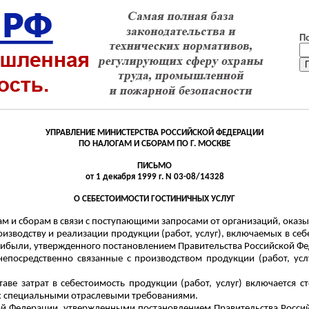
П
УПРАВЛЕНИЕ МИНИСТЕРСТВА РОССИЙСКОЙ ФЕДЕРАЦИИ
ПО НАЛОГАМ И СБОРАМ ПО Г. МОСКВЕ
ПИСЬМО
от 1 декабря 1999 г. N 03-08/14328
О СЕБЕСТОИМОСТИ ГОСТИНИЧНЫХ УСЛУГ
м и сборам в связи с поступающими запросами от организаций, оказ
производству и реализации продукции (работ, услуг), включаемых в се
были, утвержденного постановлением Правительства Российской Феде
 непосредственно связанные с производством продукции (работ
, ус
таве затрат в себестоимость продукции (работ, услуг) включается 
ых специальными отраслевыми требованиями.
ой Федерации, утвержденными постановлением Правительства Российс