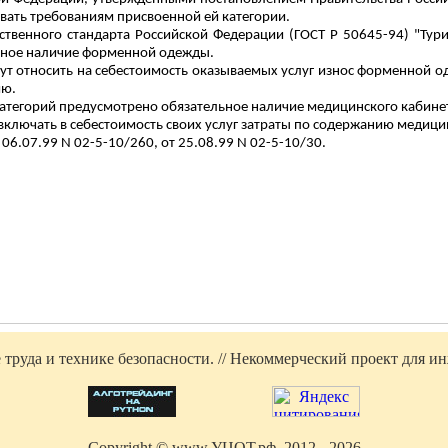
вать требованиям присвоенной ей категории.
рственного стандарта Российской Федерации (ГОСТ
Р
50645-94) "Тури
ьное наличие форменной одежды.
ут относить на себестоимость оказываемых услуг износ форменной о
ию.
тегорий предусмотрено обязательное наличие медицинского кабинета
включать в себестоимость своих услуг затраты по содержанию медици
06.07.99 N 02-5-10/260, от 25.08.99 N 02-5-10/30.
труда и технике безопасности. // Некоммерческий проект для инж
Copyright ©
www.УЦОТ.рф
, 2012 - 2026