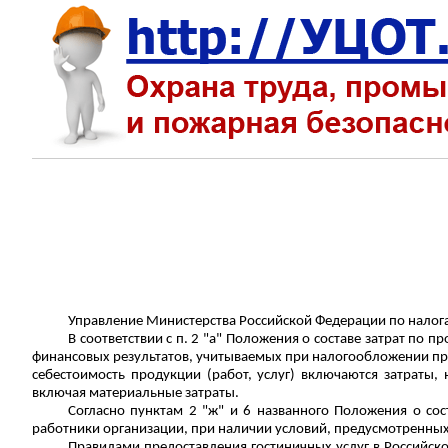
Управление Министерства Российской Федерации по налога
В соответствии с п. 2 "а" Положения о составе затрат по 
финансовых результатов, учитываемых при налогообложении при
себестоимость продукции (работ, услуг) включаются затраты,
включая материальные затраты.
Согласно пунктам 2 "ж" и 6 названного Положения о сос
работники организации, при наличии условий, предусмотренн
Правилами предоставления гостиничных услуг в Российск