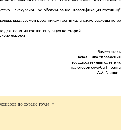
стско - экскурсионное обслуживание. Классификация гостиниц"
дежды, выдаваемой работникам гостиниц, а также расходы по ее
 для гостиниц соответствующих категорий.
нских пунктов.
Заместитель
начальника Управления
государственный советник
налоговой службы III ранга
А.А.
Глинкин
енеров по охране труда. //