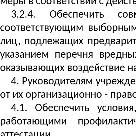
меры в соответствии с дейс
3.2.4. Обеспечить со
соответствующим выборным
лиц, подлежащих предвари
указанием перечня вредны
оказывающих воздействие
н
4. Руководителям учрежд
от их организационно - пра
4.1. Обеспечить услови
работающими
профилактич
аттестации.