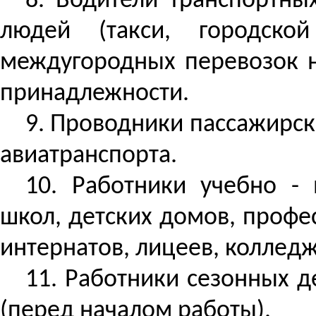
8. Водители транспортны
людей (такси, городско
междугородных перевозок н
принадлежности.
9. Проводники пассажирск
авиатранспорта.
10.
Работники учебно - 
школ, детских домов, профе
интернатов, лицеев, колледж
11. Работники сезонных 
(перед началом работы).