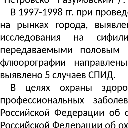
"Петровско - Разумовский")
.
В 1997-1998 гг. при пров
на рынках города, выявле
исследования на сифил
передаваемыми половым п
флюорографии направлены
выявлено 5 случаев СПИД.
В целях охраны здоро
профессиональных заболе
Российской Федерации об о
Российской Федерации об ох