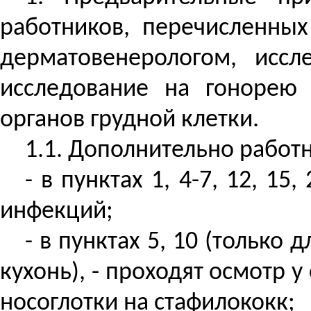
работников, перечисленны
дерматовенерологом, иссл
исследование на гонорею 
органов грудной клетки.
1.1. Дополнительно работ
- в пунктах 1, 4-7, 12, 1
инфекций;
- в пунктах 5, 10 (только
кухонь), - проходят осмотр у
носоглотки на стафилококк;