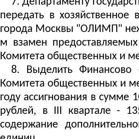
7. Департаменту государс
передать в хозяйственное 
города Москвы "ОЛИМП" не
м взамен предоставляемых
Комитета общественных и м
8. Выделить
Ф
инансово
Комитета общественных и м
году ассигнования в сумме 10
рублей, в III квартале - 1
содержание дополнительно
единиц.