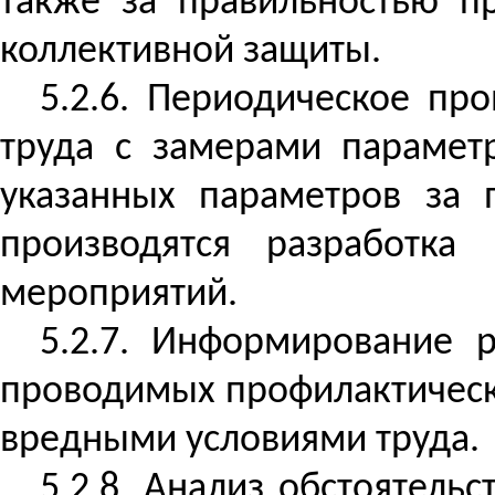
также за правильностью п
коллективной защиты.
5.2.6. Периодическое пр
труда с замерами парамет
указанных параметров за
производятся разработка
мероприятий.
5.2.7. Информирование р
проводимых профилактически
вредными условиями труда.
5.2.8. Анализ обстоятель