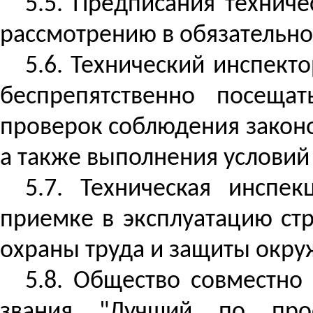
5.5. Предписания технич
рассмотрению в обязательно
5.6. Технический инспект
беспрепятственно посещ
проверок соблюдения законо
а также выполнения условий
5.7. Техническая инспе
приемке в эксплуатацию ст
охраны труда и защиты окру
5.8. Общество совместн
звания "Лучший по про