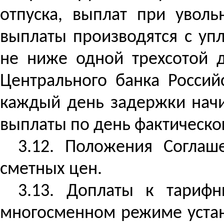
отпуска, выплат при уволь
выплаты производятся с уп
не ниже одной трехсотой 
Центрального банка Росси
каждый день задержки начи
выплаты по день фактическо
3.12. Положения Соглаш
сметных цен.
3.13. Доплаты к тариф
многосменном режиме устан