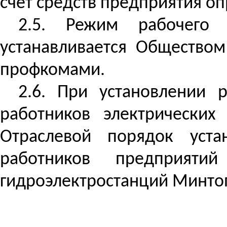
счет сре
дств пр
едприятия оп
2.5. Режим рабочего
устанавливается Общество
профкомами.
2.6. При установлении
работников электрических
Отраслевой порядок уст
работников предприятий
гидроэлектростанций Минтопэ