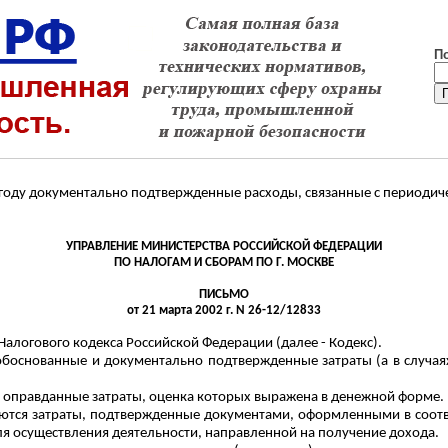
П
2 году документально подтвержденные расходы, связанные с период
УПРАВЛЕНИЕ МИНИСТЕРСТВА РОССИЙСКОЙ ФЕДЕРАЦИИ
ПО НАЛОГАМ И СБОРАМ ПО Г. МОСКВЕ
ПИСЬМО
от 21 марта 2002 г. N 26-12/12833
й Налогового кодекса Российской Федерации (далее - Кодекс).
 обоснованные и документально подтвержденные затраты (а в случаях
оправданные затраты, оценка которых выражена в денежной форме.
ся затраты, подтвержденные документами, оформленными в соотве
ля осуществления деятельности, направленной на получение дохода.