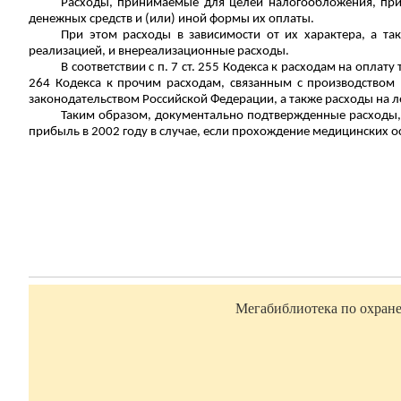
Расходы, принимаемые для целей налогообложения, приз
денежных средств и (или) иной формы их оплаты.
При этом расходы в зависимости от их характера, а та
реализацией, и внереализационные расходы.
В соответствии с п. 7 ст. 255 Кодекса к расходам на оплат
264 Кодекса к прочим расходам, связанным с производством 
законодательством Российской Федерации, а также расходы на 
Таким образом, документально подтвержденные расходы, 
прибыль в 2002 году в случае, если прохождение медицинских
Мегабиблиотека по охране 