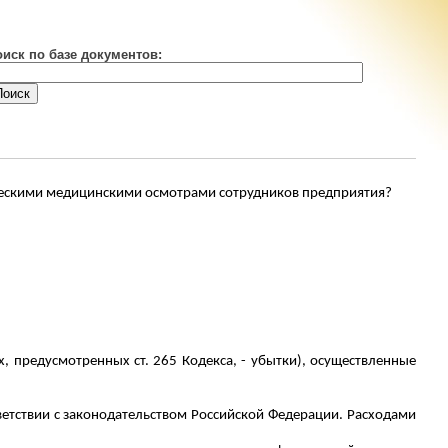
оиск по базе документов:
ическими медицинскими осмотрами сотрудников предприятия?
, предусмотренных ст. 265 Кодекса, - убытки), осуществленные
тствии с законодательством Российской Федерации. Расходами