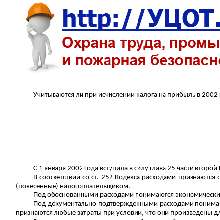
Учитываются ли при исчислении налога на прибыль в 200
С 1 января 2002 года вступила в силу глава 25 части второ
В соответствии со ст. 252 Кодекса расходами признаются
(понесенные) налогоплательщиком.
Под обоснованными расходами понимаются экономически 
Под документально подтвержденными расходами понимают
признаются любые затраты при условии, что они произведены д