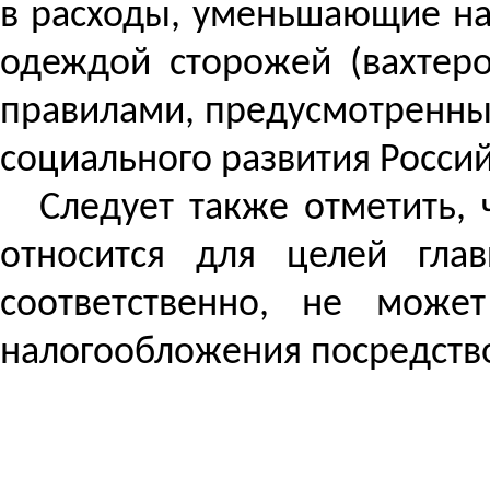
в расходы, уменьшающие на
одеждой сторожей (вахтеро
правилами, предусмотренны
социального развития Россий
Следует также отметить,
относится для целей гл
соответственно, не може
налогообложения посредство