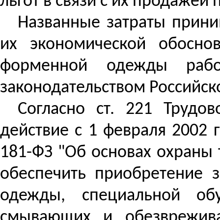
льгот в связи с их продажей
Названные затраты прини
их экономической обоснов
форменной одежды работ
законодательством Российск
Согласно ст. 221 Трудо
действие с 1 февраля 2002 г
181-ФЗ "Об основах охраны 
обеспечить приобретение з
одежды, специальной об
смывающих и обезврежива