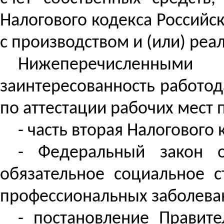
Налогового кодекса Российс
с производством и (или) реа
Нижеперечисленным
заинтересованность работода
по аттестации рабочих мест 
- часть вторая Налогового
- Федеральный закон о
обязательное социальное с
профессиональных заболевани
- постановление Правите