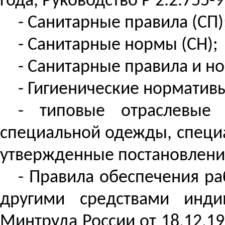
года, Руководство Р 2.2.755-9
- Санитарные правила (СП)
- Санитарные нормы (СН);
- Санитарные правила и н
- Гигиенические нормативы
- типовые отраслевые
специальной одежды, специа
утвержденные постановлени
- Правила обеспечения р
другими средствами инди
Минтруда России от 18.12.1