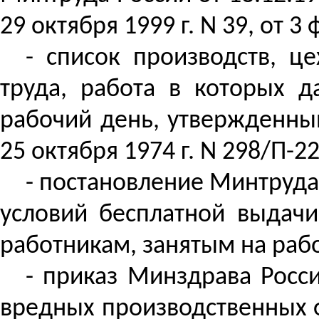
29 октября 1999 г. N 39, от 3 
- список производств, ц
труда, работа в которых 
рабочий день, утвержденны
25 октября 1974 г. N 298/П
- постановление Минтруда 
условий бесплатной выдач
работникам, занятым на раб
- приказ Минздрава Росси
вредных производственных ф