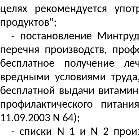
целях рекомендуется упо
продуктов";
- постановление Минтруд
перечня производств, проф
бесплатное получение ле
вредными условиями труда,
бесплатной выдачи витамин
профилактического питани
11.09.2003 N 64);
- списки N 1 и N 2 произ