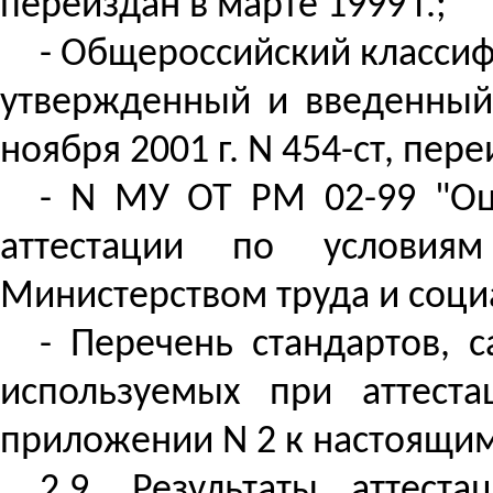
переиздан в марте 1999 г.;
- Общероссийский классиф
утвержденный и введенный 
ноября 2001 г. N 454-ст, пере
- N МУ ОТ РМ 02-99 "Оц
аттестации по условиям
Министерством труда и соци
- Перечень стандартов, 
используемых при аттест
приложении N 2 к настоящи
2.9. Результаты аттес