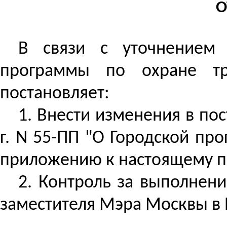
О
В связи с уточнением 
программы по охране тр
постановляет:
1. Внести изменения в по
г. N 55-ПП "О Городской пр
приложению к настоящему п
2.
Контроль за
выполнение
заместителя Мэра Москвы в