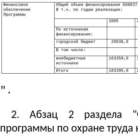
Финансовое
Общий объем финансирования 608837
обеспечение
В
т.ч
. по годам реализации:
Программы
2005
По источникам
финансирования:
городской бюджет
20036,0
В том числе:
внебюджетные
163359,0
источники
Итого
183395,0
".
2. Абзац 2 раздела "
программы по охране труда 