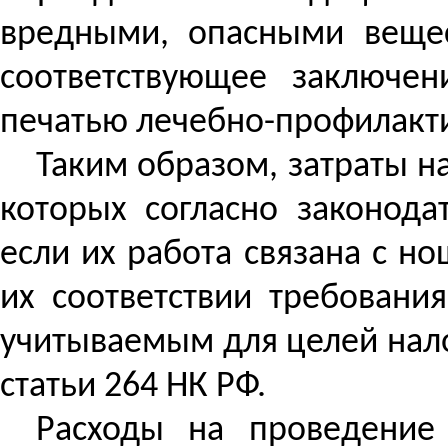
вредными, опасными вещес
соответствующее заключе
печатью лечебно-профилакт
Таким образом, затраты н
которых согласно законода
если их работа связана с н
их соответствии требовани
учитываемым для целей нало
статьи 264 НК РФ.
Расходы на проведение