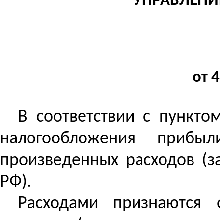
УПРАВЛЕНИ
от 
В соответствии с пункто
налогообложения прибы
произведенных расходов (з
РФ).
Расходами признаются 