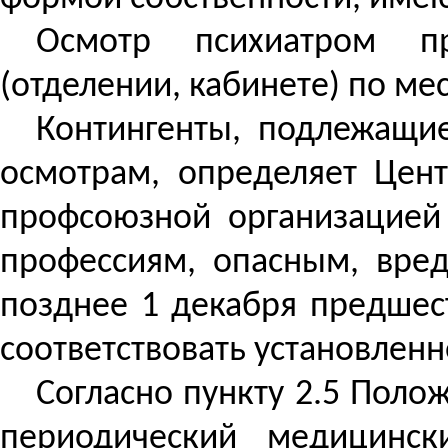
Осмотр психиатром пр
(отделении, кабинете) по м
Контингенты, подлежащи
осмотрам, определяет Цент
профсоюзной организацией 
профессиям, опасным, вре
позднее 1 декабря предшес
соответствовать установленн
Согласно пункту 2.5 Пол
периодический медицинс