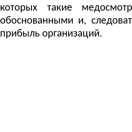
которых такие медосмот
обоснованными и, следоват
прибыль организаций.