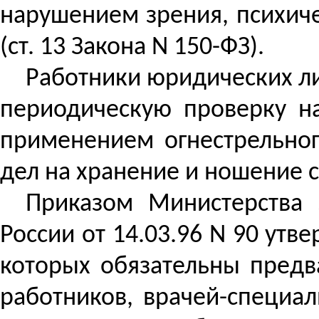
нарушением зрения, психич
(ст. 13 Закона N 150-ФЗ).
Работники юридических л
периодическую проверку на
применением огнестрельног
дел на хранение и ношение с
Приказом Министерства
России от 14.03.96 N 90 ут
которых обязательны пред
работников, врачей-специа