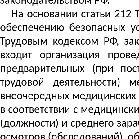
законодательством РФ.
На основании статьи 212 
обеспечению безопасных ус
Трудовым кодексом РФ, за
входит организация прове
предварительных (при пос
трудовой деятельности) м
внеочередных медицинских 
в соответствии с медицинск
(должности) и среднего зар
осмотров (обследований), о