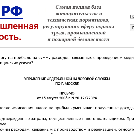
П
логу на прибыль на сумму расходов, связанных с проведением меди
ицинские услуги?
УПРАВЛЕНИЕ ФЕДЕРАЛЬНОЙ НАЛОГОВОЙ СЛУЖБЫ
ПО Г. МОСКВЕ
ПИСЬМО
от 16 августа 2006 г. N 20-12/72394
 целях исчисления налога на прибыль уменьшает полученные доход
одтвержденные затраты, осуществленные налогоплательщиком. Пр
рме.
рочим расходам, связанным с производством и реализацией, относя