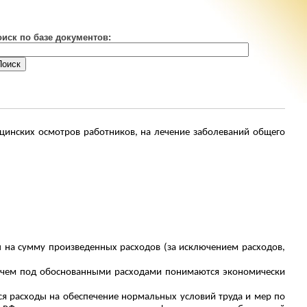
оиск по базе документов:
цинских осмотров работников, на лечение заболеваний общего
ы на сумму произведенных расходов (за исключением расходов,
ичем под обоснованными расходами понимаются экономически
тся расходы на обеспечение нормальных условий труда и мер по