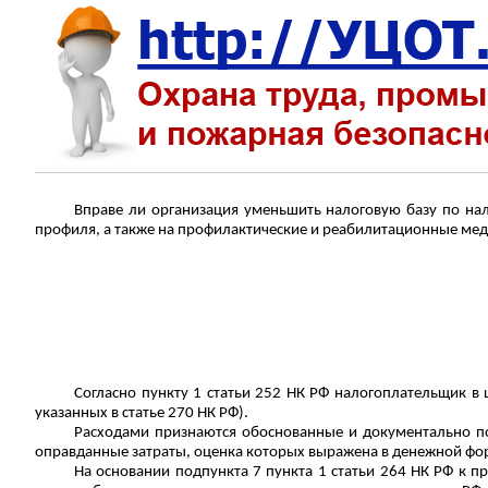
Вправе ли организация уменьшить налоговую базу по на
профиля, а также на профилактические и реабилитационные мед
Согласно пункту 1 статьи 252 НК РФ налогоплательщик в
указанных в статье 270 НК РФ).
Расходами признаются обоснованные и документально п
оправданные затраты, оценка которых выражена в денежной фо
На основании подпункта 7 пункта 1 статьи 264 НК РФ к п