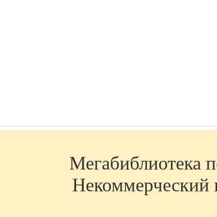
Мегабиблиотека по
Некоммерческий п