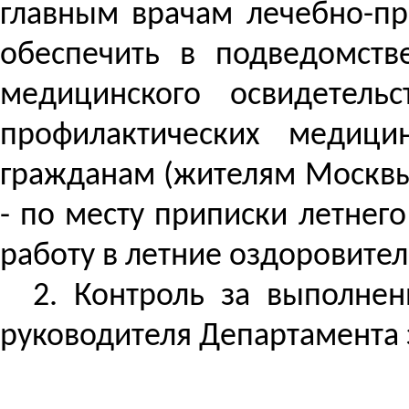
главным врачам лечебно-пр
обеспечить в подведомств
медицинского освидетельс
профилактических медиц
гражданам (жителям Москвы 
- по месту приписки летне
работу в летние оздоровите
2.
Контроль за
выполнени
руководителя Департамента