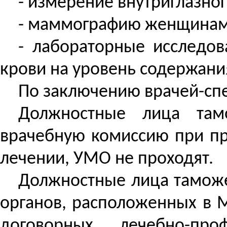
- измерение внутриглазног
- маммографию женщинам с
- лабораторные исследов
крови на уровень содержания
По заключению врачей-спе
Должностные лица там
врачебную комиссию при пр
лечении, УМО не проходят.
Должностные лица тамож
органов, расположенных в 
договорных лечебно-про