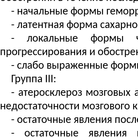
- начальные формы гемор
- латентная форма сахарно
- локальные формы ч
прогрессирования и обострен
- слабо выраженные формы
Группа III:
- атеросклероз мозговых
недостаточности мозгового 
- остаточные явления пос
- остаточные явления 