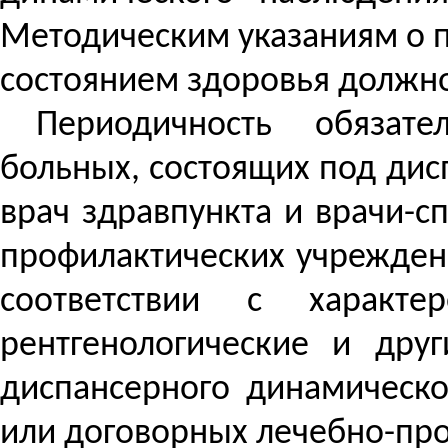
Методическим указаниям о 
состоянием
здоровья должно
Периодичность обязат
больных, состоящих под ди
врач здравпункта и врачи-
профилактических учрежден
соответствии с характе
рентгенологические и дру
диспансерного динамическо
или договорных лечебно-пр