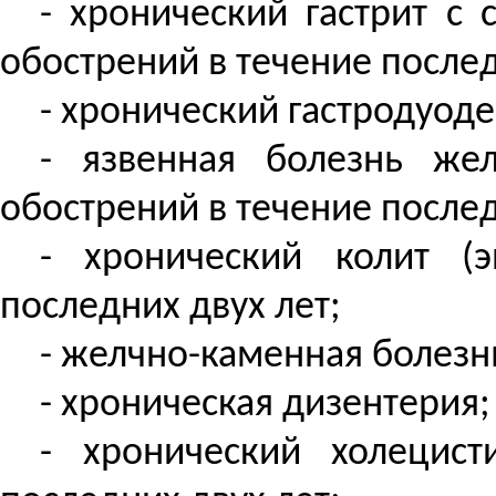
- хронический гастрит с
обострений в течение послед
- хронический гастродуоде
- язвенная болезнь же
обострений в течение послед
- хронический колит (
последних двух лет;
-
желчно-каменная
болезн
- хроническая дизентерия;
- хронический холецист