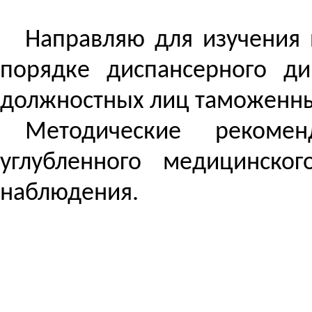
Направляю для изучения 
порядке диспансерного ди
должностных лиц таможенны
Методические рекоме
углубленного медицинско
наблюдения.