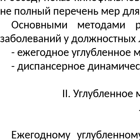
не полный перечень мер дл
Основными методами р
заболеваний у должностных 
- ежегодное углубленное 
- диспансерное динамиче
II. Углубленно
Ежегодному углубленном