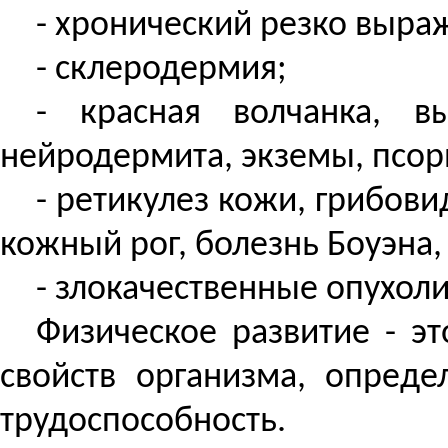
- хронический резко выра
- склеродермия;
- красная волчанка, в
нейродермита, экземы, псор
- ретикулез кожи, грибов
кожный рог, болезнь Боуэна,
- злокачественные опухол
Физическое развитие - э
свойств организма, опреде
трудоспособность.