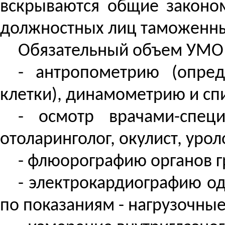
вскрываются общие законо
должностных лиц таможенны
Обязательный объем УМО 
- антропометрию (опред
клетки), динамометрию и с
- осмотр врачами-специа
отоларинголог, окулист, урол
- флюорографию органов г
- электрокардиографию оди
по показаниям - нагрузочны