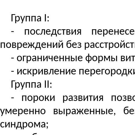
Группа I:
- последствия перенес
повреждений без расстройст
- ограниченные формы вит
- искривление перегородк
Группа II:
- пороки развития позв
умеренно выраженные, без
синдрома;