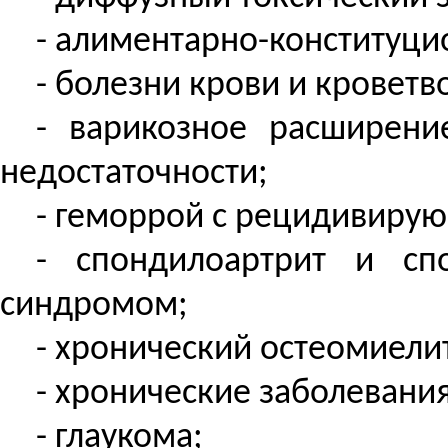
- алиментарно-конституцио
- болезни крови и кроветв
- варикозное расширени
недостаточности;
- геморрой с рецидивиру
- спондилоартрит и с
синдромом;
- хронический остеомиели
- хронические заболевания
- глаукома;