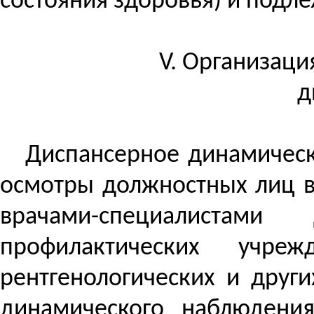
состояния здоровья) и под
V. Организаци
д
Диспансерное динамичес
осмотры должностных лиц в
врачами-специалистам
профилактических учре
рентгенологических и друг
динамического наблюден