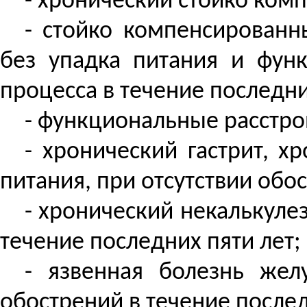
- хронический стойко ком
- стойко компенсированн
без упадка питания и фун
процесса в течение последни
- функциональные расстро
- хронический гастрит, 
питания, при отсутствии обо
- хронический некалькуле
течение последних пяти лет;
- язвенная болезнь жел
обострений в течение послед