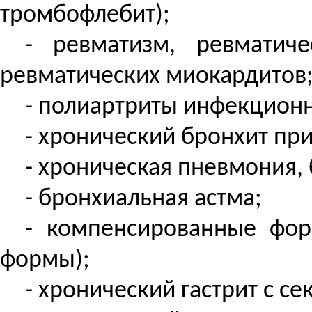
тромбофлебит);
- ревматизм, ревматич
ревматических миокардитов
- полиартриты инфекцион
- хронический бронхит при
- хроническая пневмония,
- бронхиальная астма;
- компенсированные фор
формы);
- хронический гастрит с с