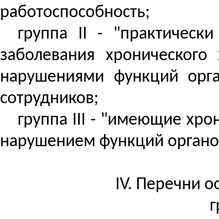
работоспособность;
группа II - "практичес
заболевания хронического
нарушениями функций орга
сотрудников;
группа III - "имеющие х
нарушением функций органов
IV. Перечни 
г