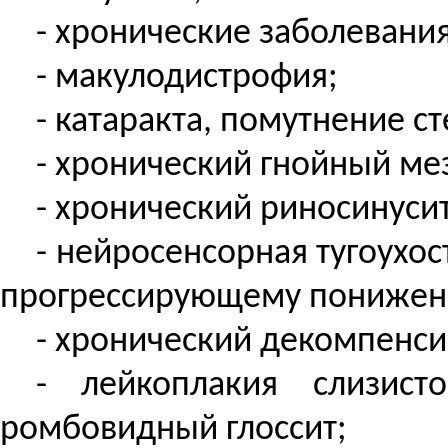
- хронические заболевания
- макулодистрофия;
- катаракта, помутнение с
- хронический гнойный ме
- хронический риносинуси
- нейросенсорная тугоухос
прогрессирующему понижен
- хронический декомпенси
- лейкоплакия слизист
ромбовидный глоссит;