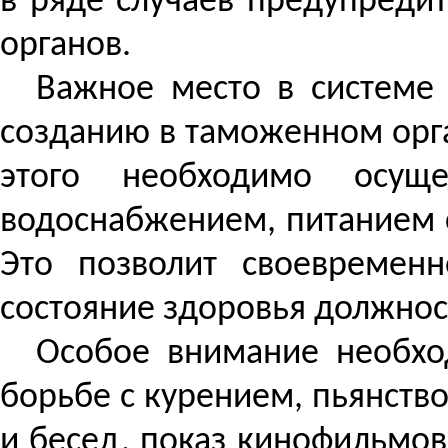
в ряде случаев предупреди
органов.
Важное место в системе
созданию в таможенном орг
этого необходимо осуще
водоснабжением, питанием 
Это позволит своевремен
состояние здоровья должнос
Особое внимание необхо
борьбе с курением, пьянств
и бесед, показ кинофильмов