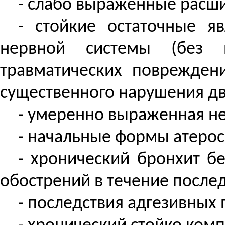
- слабо выраженные расш
- стойкие остаточные я
нервной системы (без н
травматических поврежден
существенного нарушения дв
- умеренно выраженная н
- начальные формы атерос
- хронический бронхит бе
обострений в течение послед
- последствия адгезивных