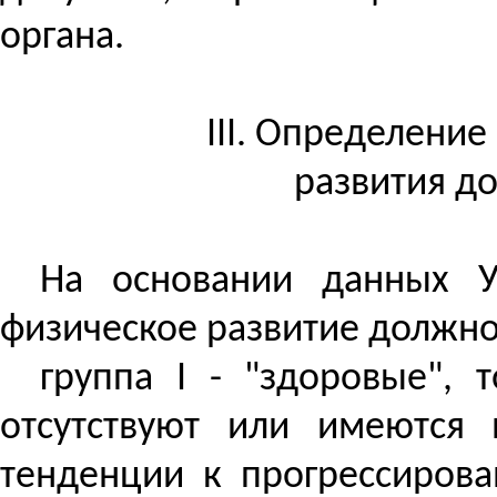
органа.
III. Определение
развития д
На основании данных У
физическое развитие должно
группа I - "здоровые", 
отсутствуют или имеются 
тенденции к прогрессиров