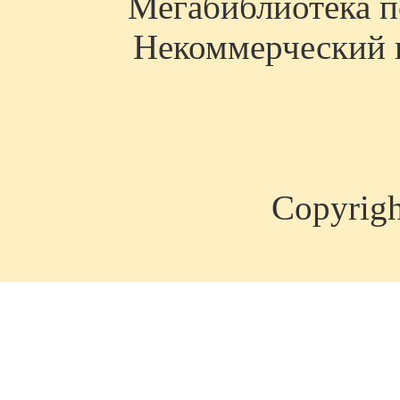
Мегабиблиотека по
Некоммерческий п
Copyrig