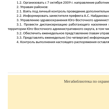
1.2. Организовать с 7 октября 2009 г. направление работ
2. Управам районов:
2.1. Взять под личный контроль проведение дополнитель
2.2. Информировать заместителя префекта А.С.
Найданова
3. Управлению здравоохранения Юго-Восточного админист
3.1. Провести диспансеризацию работающего населения 
территории Юго-Восточного административного округа, в том чи
3.2. Обеспечить еженедельное представление главам упра
3.3. Представлять еженедельно (по четвергам) информацию
4. Контроль выполнения настоящего распоряжения оставля
Мегабиблиотека по охране 