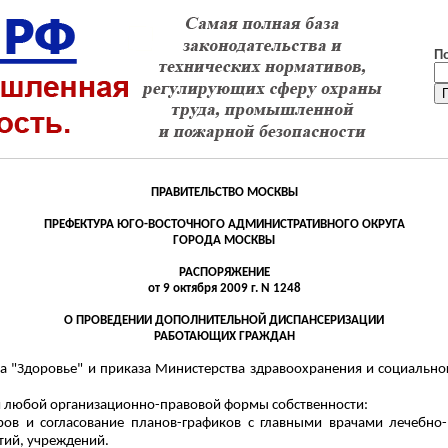
П
ПРАВИТЕЛЬСТВО МОСКВЫ
ПРЕФЕКТУРА ЮГО-ВОСТОЧНОГО АДМИНИСТРАТИВНОГО ОКРУГА
ГОРОДА МОСКВЫ
РАСПОРЯЖЕНИЕ
от 9 октября 2009 г. N 1248
О ПРОВЕДЕНИИ ДОПОЛНИТЕЛЬНОЙ ДИСПАНСЕРИЗАЦИИ
РАБОТАЮЩИХ ГРАЖДАН
а "Здоровье" и приказа Министерства здравоохранения и социальног
й любой организационно-правовой формы собственности:
воров и согласование планов-графиков с главными врачами лечебн
тий, учреждений.