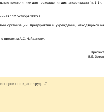
альные поликлиники для прохождения диспансеризации (п. 1.1).
ная с 12 октября 2009 г.
лями организаций, предприятий и учреждений, находящихся на
лю префекта А.С.
Найданову
.
Префект
В.Б. Зотов
енеров по охране труда. //