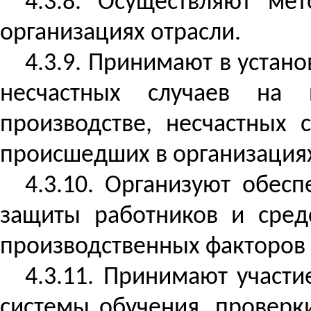
4.3.8. Осуществляют ме
организациях отрасли.
4.3.9. Принимают в устан
несчастных случаев на 
производстве, несчастных 
происшедших в организациях
4.3.10. Организуют обес
защиты работников и сред
производственных факторов 
4.3.11. Принимают участ
системы обучения, проверк