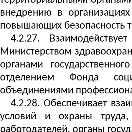
территориальными органами
внедрению в организациях
повышающих безопасность т
4.2.27. Взаимодейству
Министерством здравоохран
органами государственног
отделением Фонда соци
объединениями профессиона
4.2.28. Обеспечивает вза
условий и охраны труда,
работодателей, органы госуд