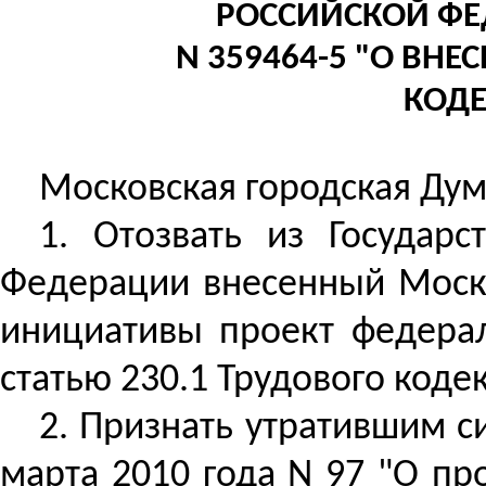
РОССИЙСКОЙ ФЕ
N 359464-5 "О ВНЕ
КОДЕ
Московская городская Дум
1. Отозвать из Государ
Федерации внесенный Моско
инициативы проект федерал
статью 230.1 Трудового коде
2. Признать утратившим с
марта 2010 года N 97 "О пр