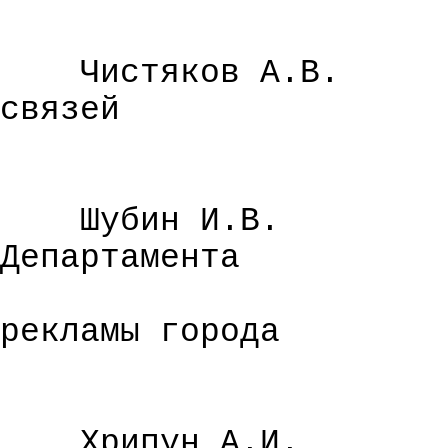
Чистяков А.В.
связей
Шубин И.В.
Департамента
рекламы города
Хрипун А.И.