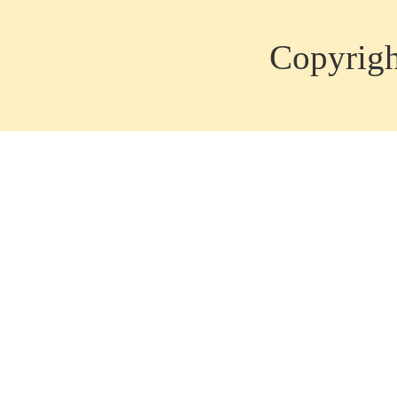
Copyrig