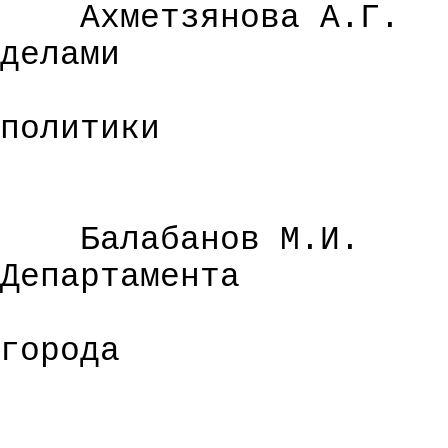
Ахметзянова
А.Г.
делами
политики
Балабанов М.И.
Департамента
города