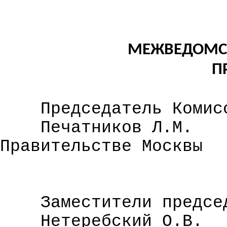
МЕЖВЕДОМСТ
П
Председатель Комис
Печатников Л.М.
Правительстве Москвы
Заместители предсе
Нетеребский
О.В.