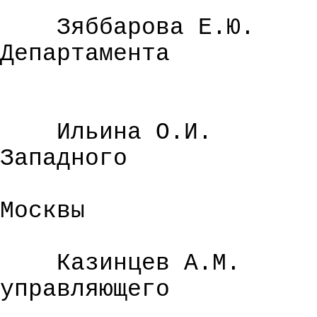
Зяббарова
Е.Ю.
Департамента
Ильина О.И.
Западного
Москвы
Казинцев
А.М.
управляющего