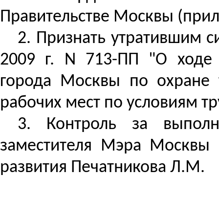
Правительстве Москвы (при
2. Признать утратившим с
2009 г. N 713-ПП "О ход
города Москвы
по охране т
рабочих мест по условиям тр
3.
Контроль за
выполне
заместителя Мэра Москвы 
развития
Печатникова
Л.М.