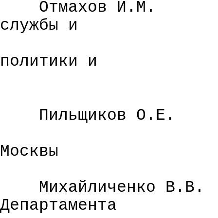
Отмахов И.М.
службы и
политики и
Пильщиков О.Е.
Москвы
Михайличенко В.В.
Департамента