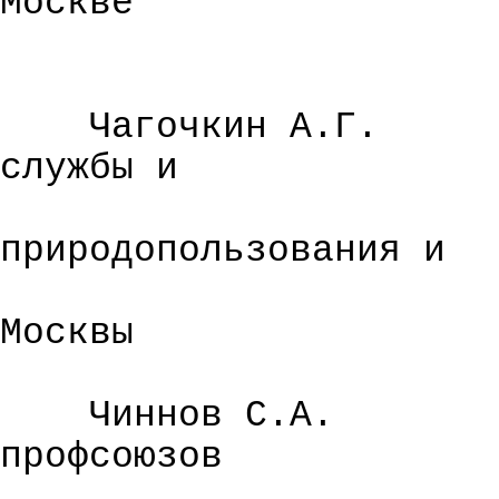
Москве
Чагочкин
А.Г.
службы и
природопользования и
Москвы
Чиннов С.А.
профсоюзов