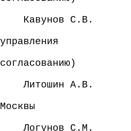
Кавунов С.В.
управления
согласованию)
Литошин
А.В.
Москвы
Логунов С.М.