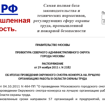
П
ПРАВИТЕЛЬСТВО МОСКВЫ
ПРЕФЕКТУРА СЕВЕРНОГО АДМИНИСТРАТИВНОГО ОКРУГА
ГОРОДА МОСКВЫ
РАСПОРЯЖЕНИЕ
от 29 ноября 2011 г. N 2182
ОБ ИТОГАХ ПРОВЕДЕНИЯ ОКРУЖНОГО СМОТРА-КОНКУРСА НА
ЛУЧШУЮ
ОРГАНИЗАЦИЮ РАБОТЫ В ОБЛАСТИ ОХРАНЫ ТРУДА
от 04.10.2011 N 464-ПП "О проведении Московского городского см
проведении Окружного смотра-конкурса на лучшую организацию раб
бласти охраны труда.
тановленные сроки направили 57 организаций и предприятий, о