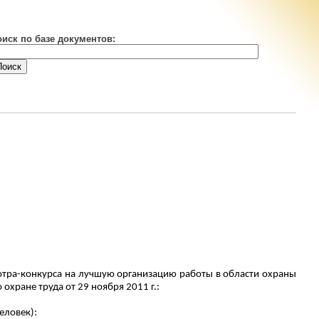
оиск по базе документов:
мотра-конкурса на лучшую организацию работы в области охраны
хране труда от 29 ноября 2011 г.:
еловек):