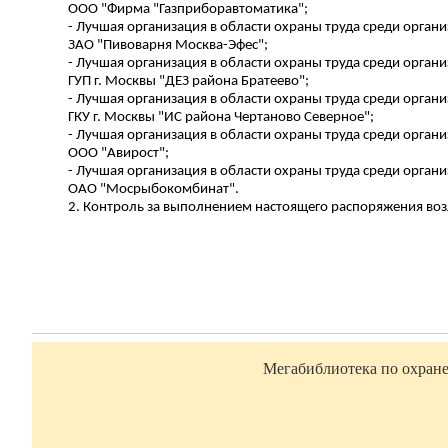
ООО "Фирма "
Газприборавтоматика
";
- Лучшая организация в области охраны труда среди орган
ЗАО "Пивоварня Москва-Эфес";
- Лучшая организация в области охраны труда среди орган
ГУП г. Москвы "ДЕЗ района
Братеево
";
- Лучшая организация в области охраны труда среди орга
ГКУ г. Москвы "ИС района Чертаново
Северное
";
- Лучшая организация в области охраны труда среди орган
ООО "
Авирост
";
- Лучшая организация в области охраны труда среди орган
ОАО "
Мосрыбокомбинат
".
2.
Контроль за
выполнением настоящего распоряжения воз
Мегабиблиотека по охране 