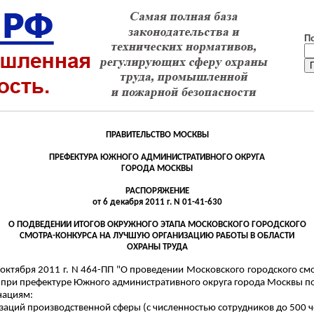
П
ПРАВИТЕЛЬСТВО МОСКВЫ
ПРЕФЕКТУРА ЮЖНОГО АДМИНИСТРАТИВНОГО ОКРУГА
ГОРОДА МОСКВЫ
РАСПОРЯЖЕНИЕ
от 6 декабря 2011 г. N 01-41-630
О ПОДВЕДЕНИИ ИТОГОВ ОКРУЖНОГО ЭТАПА МОСКОВСКОГО ГОРОДСКОГО
СМОТРА-КОНКУРСА НА ЛУЧШУЮ ОРГАНИЗАЦИЮ РАБОТЫ В ОБЛАСТИ
ОХРАНЫ ТРУДА
октября 2011 г. N 464-ПП "О проведении Московского городского с
при префектуре Южного административного округа города Москвы по о
нациям:
изаций производственной сферы (с численностью сотрудников до 500 ч