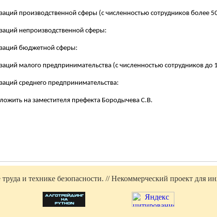
изаций производственной сферы (с численностью сотрудников более 50
изаций непроизводственной сферы:
низаций бюджетной сферы:
изаций малого предпринимательства (с численностью сотрудников до 1
изаций среднего предпринимательства:
ложить на заместителя префекта
Бородычева
С.В.
труда и технике безопасности. // Некоммерческий проект для инж