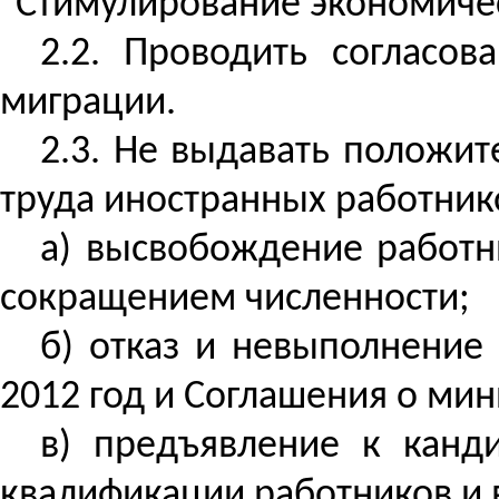
"Стимулирование экономическ
2.2. Проводить согласов
миграции.
2.3. Не выдавать положи
труда иностранных работник
а) высвобождение работни
сокращением численности;
б) отказ и невыполнение
2012 год и Соглашения о мин
в) предъявление к канд
квалификации работников и