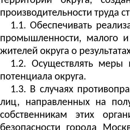
территории округа, созд
производительности труда с
1.1. Обеспечивать реали
промышленности, малого и
жителей округа о результата
1.2. Осуществлять меры
потенциала округа.
1.3.
В случаях противопр
лиц, направленных на пол
собственникам этих орга
безопасности города Моск