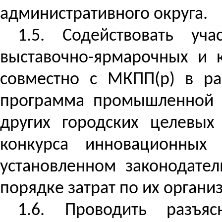
административного округа.
1.5. Содействовать у
выставочно-ярмарочных и 
совместно с МКП
П(
р) в р
программа промышленной д
других городских целевых
конкурса инновационных 
установленном законодат
порядке затрат по их органи
1.6. Проводить разъя