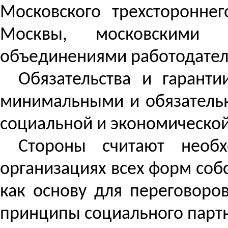
Московского трехсторонне
Москвы, московскими 
объединениями работодател
Обязательства и гарант
минимальными и обязательн
социальной и экономическо
Стороны считают необ
организациях всех форм соб
как основу для переговоро
принципы социального партн