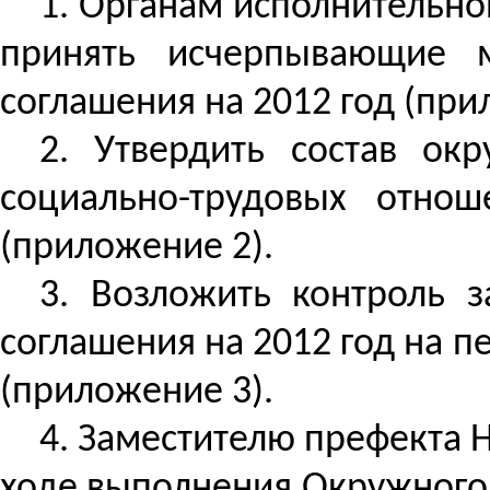
1. Органам исполнительно
принять исчерпывающие м
соглашения на 2012 год (при
2. Утвердить состав ок
социально-трудовых отнош
(приложение 2).
3. Возложить
контроль з
соглашения на 2012 год на п
(приложение 3).
4. Заместителю префекта 
ходе выполнения Окружного 