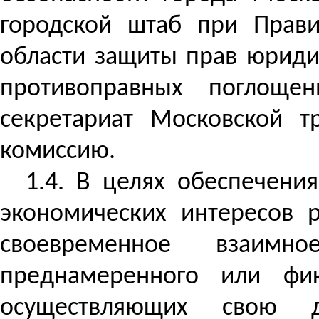
городской штаб при Прави
области защиты прав юриди
противоправных поглоще
секретариат Московской т
комиссию.
1.4. В целях обеспечени
экономических интересов 
своевременное взаим
преднамеренного или фик
осуществляющих свою де