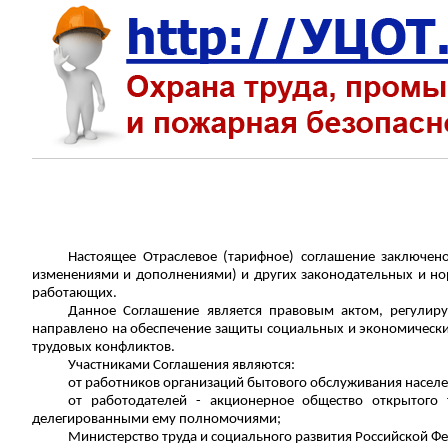
Настоящее Отраслевое (тарифное) соглашение заключено
изменениями и дополнениями) и других законодательных и нор
работающих.
Данное Соглашение является правовым актом, регулир
направлено на обеспечение защиты социальных и экономически
трудовых конфликтов.
Участниками Соглашения являются:
от работников организаций бытового обслуживания насел
от работодателей - акционерное общество открытого 
делегированными ему полномочиями;
Министерство труда и социального развития Российской Ф