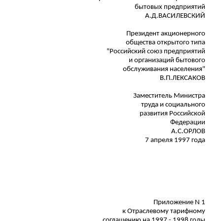
бытовых предприятий
А.Д.ВАСИЛЕВСКИЙ
Президент
акционерного
общества открытого типа
"Российский союз предприятий
и организаций
бытового
обслуживания населения"
В.П.ЛЕКСАКОВ
Заместитель Министра
труда и социального
развития
Российской
Федерации
А.С.ОРЛОВ
7 апреля 1997 года
Приложение N 1
к Отраслевому тарифному
соглашению на 1997 - 1998 годы