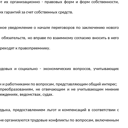
от их организационно - правовых форм и форм собственности,
 гарантий за счет собственных средств.
енное уведомление о начале переговоров по заключению нового
обязательств, но вправе по взаимному согласию вносить в него
ереходят к правопреемнику.
удовых и социально - экономических вопросов, учитывающих
ми и работниками по вопросам, представляющим общий интерес;
м преобразованиям, не отвечающим и не учитывающим мнение
еждениях, ведомствах, судах.
тдыха, предоставлением льгот и компенсаций в соответствии с
и не организуются трудовые конфликты по вопросам, включенным