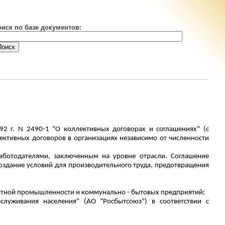
оиск по базе документов:
92 г. N 2490-1 "О коллективных договорах и соглашениях" (с
ективных договоров в организациях независимо от численности
ботодателями, заключенным на уровне отрасли. Соглашение
оздание условий для производительного труда, предотвращения
естной промышленности и коммунально - бытовых предприятий;
служивания населения" (АО "Росбытсоюз") в соответствии с