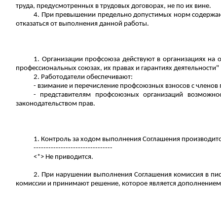
труда, предусмотренных в трудовых договорах, не по их вине.
4. При превышении предельно допустимых норм содержани
отказаться от выполнения данной работы.
1. Организации профсоюза действуют в организациях на 
профессиональных союзах, их правах и гарантиях деятельности
2. Работодатели обеспечивают:
- взимание и перечисление профсоюзных взносов с членов
- представителям профсоюзных организаций возможнос
законодательством прав.
1.
Контроль за
ходом выполнения Соглашения производится
--------------------------------
<*> Не приводится.
2. При нарушении выполнения Соглашения комиссия в пи
комиссии и принимают решение, которое является дополнением