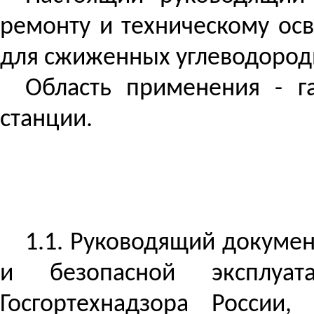
ремонту и техническому ос
для сжиженных углеводородн
Область применения - г
станции.
1.1.
Руководящий документ
и безопасной эксплуат
Госгортехнадзора России,