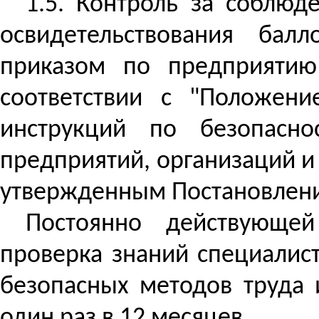
1.5.
Контроль за соблюде
освидетельствования балл
приказом по предприятию
соответствии с "Положен
инструкций по безопасно
предприятий, организаций и
утвержденным Постановление
Постоянно действующей
проверка знаний специалист
безопасных методов труда 
один раз в 12 месяцев.