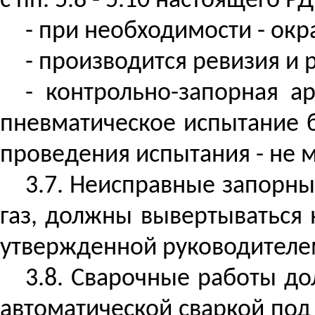
с пп. 5.8 - 5.10 настоящего РД
- при необходимости - окр
- производится ревизия и
- контрольно-запорная а
пневматическое испытание 
проведения испытания - не м
3.7. Неисправные запорны
газ, должны вывертываться 
утвержденной руководителем
3.8. Сварочные работы до
автоматической сваркой под