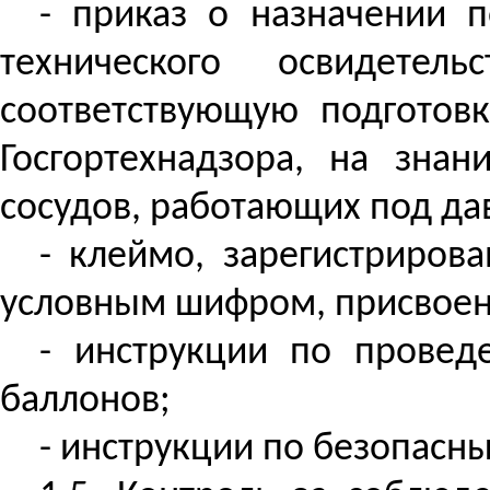
- приказ о назначении 
технического освидетел
соответствующую подготов
Госгортехнадзора, на знан
сосудов, работающих под да
- клеймо, зарегистрирова
условным шифром, присвое
- инструкции по провед
баллонов;
- инструкции по безопасн