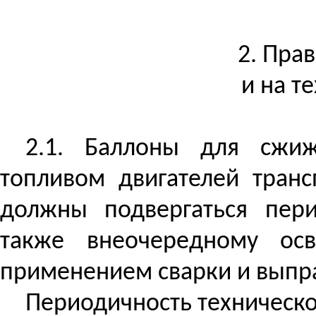
2. Пра
и на т
2.1. Баллоны для сжиж
топливом двигателей транс
должны подвергаться пери
также внеочередному осв
применением сварки и выпр
Периодичность техническог