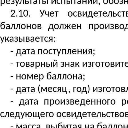
результаты испытаний, обоз
2.10. Учет освидетель
баллонов должен производ
указывается:
- дата поступления;
- товарный знак изготовит
- номер баллона;
- дата (месяц, год) изгото
- дата произведенного р
следующего освидетельство
- масса, выбитая на балло