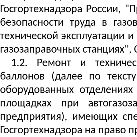
Госгортехнадзора России, "
безопасности труда в газо
технической эксплуатации и
газозаправочных станциях", 
1.2. Ремонт и техничес
баллонов (далее по текст
оборудованных отделениях 
площадках при автогазоз
предприятия), имеющих сп
Госгортехнадзора на право п