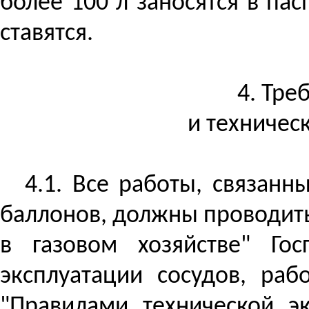
более 100 л заносятся в па
ставятся.
4. Тре
и техничес
4.1. Все работы, связан
баллонов, должны проводить
в газовом хозяйстве" Гос
эксплуатации сосудов, раб
"Правилами технической э