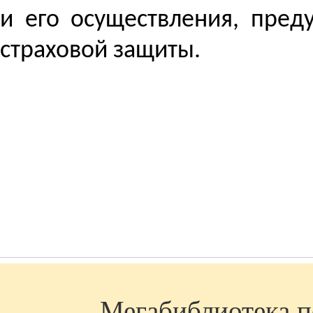
и его осуществления, пре
страховой защиты.
Мегабиблиотека по