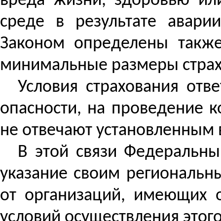
вреда жизни, здоровью ил
среде в результате авари
Законом определены также
минимальные размеры страх
Условия страхования отв
опасности, на
проведение
ко
не отвечают установленным
В этой связи Федеральн
указание своим региональ
от организаций, имеющих 
условий осуществления этого