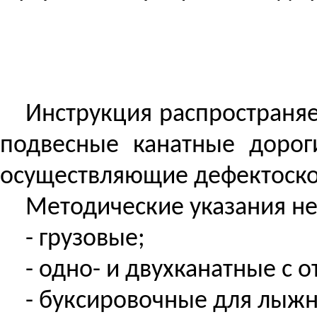
Инструкция распространяе
подвесные канатные дорог
осуществляющие дефектоско
Методические указания не
- грузовые;
- одн
о-
и двухканатные с 
-
буксировочные
для лыжн