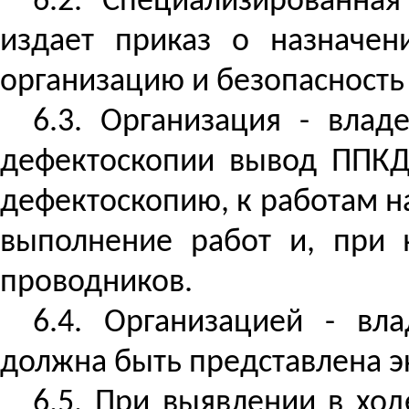
6.2. Специализированна
издает приказ о назначени
организацию и безопасность
6.3. Организация - вла
дефектоскопии вывод ППКД 
дефектоскопию, к работам на
выполнение работ и, при н
проводников.
6.4. Организацией - вл
должна быть представлена э
6.5. При выявлении в ход