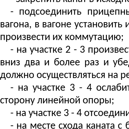
- подсоединить прицепн
вагона, в вагоне установить
произвести их коммутацию;
- на участке 2 - 3 произв
вниз два и более раз и убе
должно осуществляться на рем
- на участке 3 - 4 ослаб
сторону линейной опоры;
- на участке 3 - 4 отсоеди
- на месте схода каната с