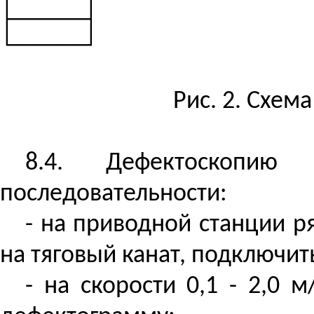
├─────┤
└─────┘
Рис. 2. Схем
8.4. Дефектоскопию
последовательности:
- на приводной станции ря
на тяговый канат, подключи
- на скорости 0,1 - 2,0 м