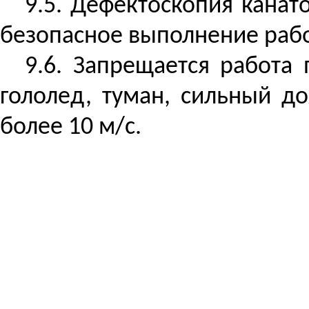
9.5. Дефектоскопия канат
безопасное выполнение рабо
9.6. Запрещается работа 
гололед, туман, сильный до
более 10 м/
с
.