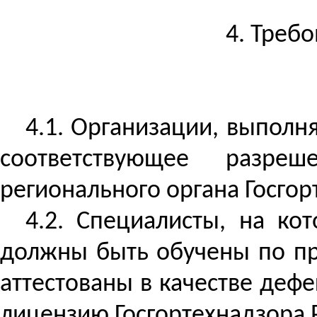
4. Треб
4.1. Организации, выпол
соответствующее разреш
регионального органа Госгор
4.2. Специалисты, на ко
должны быть обучены по про
аттестованы в качестве деф
лицензию Госгортехнадзора Р