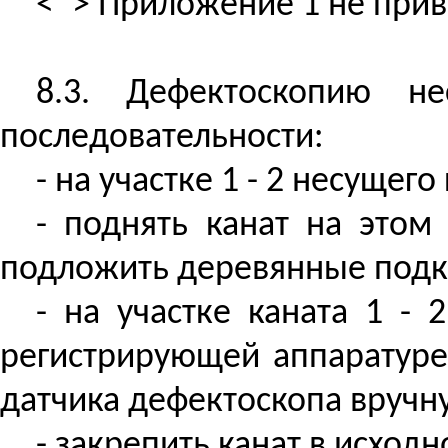
<*> Приложение 1 не прив
8.3. Дефектоскопию н
последовательности:
- на участке 1 - 2 несущего
- поднять канат на этом
подложить деревянные подк
- на участке каната 1 - 
регистрирующей аппаратуре
датчика дефектоскопа вручн
- закрепить канат в исходн