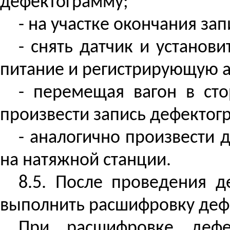
дефектограмму;
- на участке окончания
зап
- снять датчик и установ
питание и регистрирующую а
- перемещая вагон в сто
произвести запись дефектог
- аналогично произвести 
на натяжной станции.
8.5. После проведения д
выполнить расшифровку деф
При расшифровке дефе