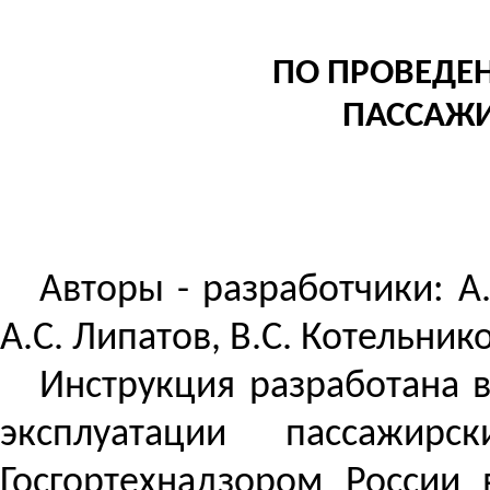
ПО ПРОВЕДЕ
ПАССАЖИ
Авторы - разработчики: А.
А.С. Липатов, В.С. Котельнико
Инструкция разработана в
эксплуатации пассажир
Госгортехнадзором России