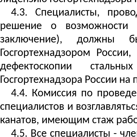
4.3. Специалисты, про
решение о возможности д
заключение), должны б
Госгортехнадзором России,
дефектоскопии стальн
Госгортехнадзора России на 
4.4. Комиссия по провед
специалистов и возглавлять
канатов, имеющим стаж работ
4.5. Все специалисты - ч