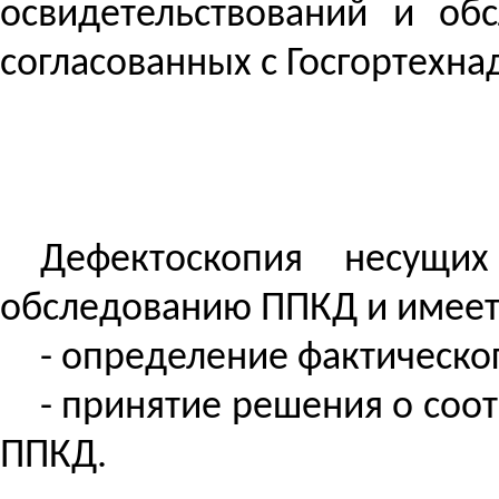
освидетельствований и об
согласованных с Госгортехна
Дефектоскопия несущи
обследованию ППКД и имеет
- определение фактическо
- принятие решения о соо
ППКД.