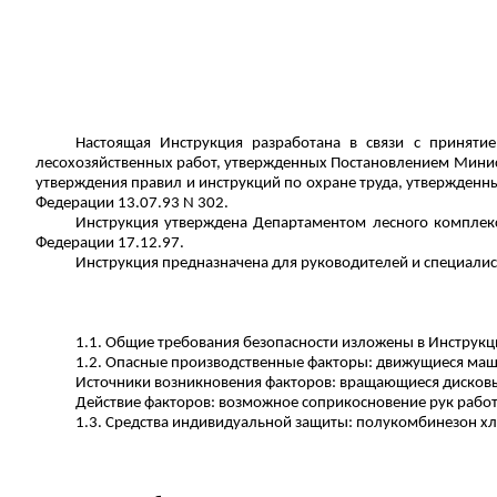
Настоящая Инструкция разработана в связи с приняти
лесохозяйственных работ, утвержденных Постановлением Министе
утверждения правил и инструкций по охране труда, утвержденн
Федерации 13.07.93 N 302.
Инструкция утверждена Департаментом лесного комплекс
Федерации 17.12.97.
Инструкция предназначена для руководителей и специалис
1.1. Общие требования безопасности изложены в Инструкц
1.2. Опасные производственные факторы: движущиеся маш
Источники возникновения факторов: вращающиеся дисков
Действие факторов: возможное соприкосновение рук рабо
1.3. Средства индивидуальной защиты: полукомбинезон хл