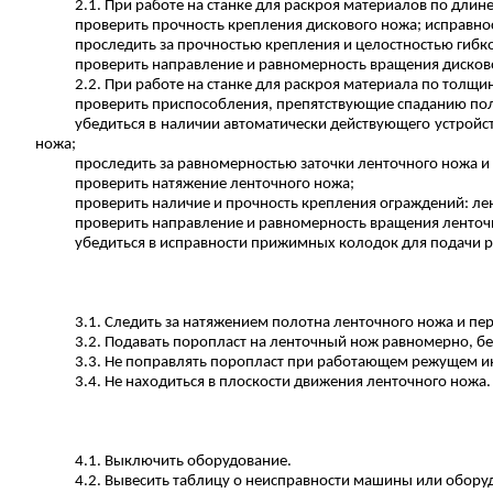
2.1. При работе на станке для раскроя материалов по длин
проверить прочность крепления дискового ножа; исправнос
проследить за прочностью крепления и целостностью гибк
проверить направление и равномерность вращения дисково
2.2. При работе на станке для раскроя материала по толщи
проверить приспособления, препятствующие спаданию пол
убедиться в наличии автоматически действующего устройс
ножа;
проследить за равномерностью заточки ленточного ножа и
проверить натяжение ленточного ножа;
проверить наличие и прочность крепления ограждений: лен
проверить направление и равномерность вращения ленточн
убедиться в исправности прижимных колодок для подачи 
3.1. Следить за натяжением полотна ленточного ножа и пе
3.2. Подавать поропласт на ленточный нож равномерно, 
3.3. Не поправлять поропласт при работающем режущем и
3.4. Не находиться в плоскости движения ленточного ножа.
4.1. Выключить оборудование.
4.2. Вывесить таблицу о неисправности машины или обору