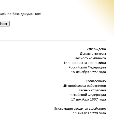
оиск по базе документов:
Утверждена
Департаментом
лесного комплекса
Министерства экономики
Российской Федерации
15 декабря 1997 года
Согласовано
ЦК профсоюза работников
лесных отраслей
Российской Федерации
17 декабря 1997 года
Инструкция вводится в действие
с 1 января 1998 года