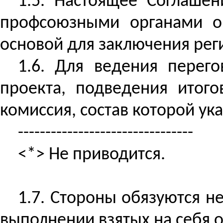
1.5. Настоящее Соглаше
профсоюзными органами ор
основой для заключения рег
1.6. Для ведения перег
проекта, подведения итог
комиссия, состав которой у
--------------------------------
<*> Не приводится.
1.7. Стороны обязуются н
выполнении взятых на себя о