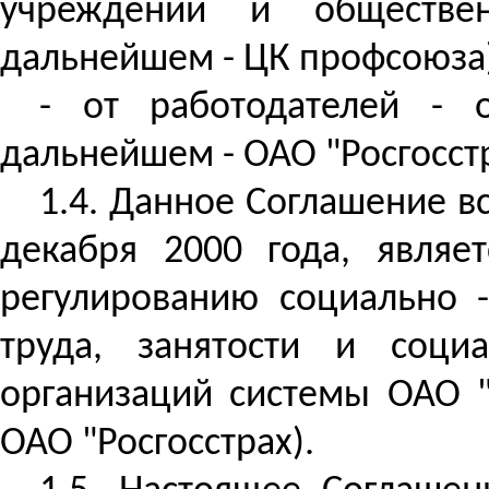
учреждений и обществен
дальнейшем - ЦК профсоюза
- от работодателей - о
дальнейшем - ОАО "Росгосстр
1.4. Данное Соглашение вс
декабря 2000 года, являе
регулированию социально 
труда, занятости и соци
организаций системы ОАО "
ОАО "Росгосстрах).