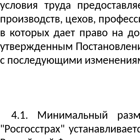
условия труда предоставл
производств, цехов, профес
в которых дает право на д
утвержденным Постановление
с последующими изменения
4.1. Минимальный
раз
"Росгосстрах" устанавливае