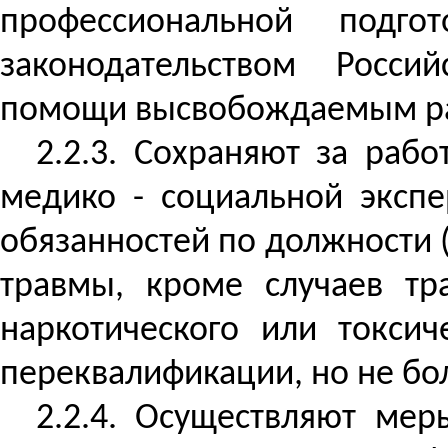
профессиональной подго
законодательством Росси
помощи
высвобождаемым ра
2.2.3. Сохраняют за ра
медико - социальной
экспе
обязанностей по должности 
травмы, кроме случаев тра
наркотического или токсич
переквалификации, но не бо
2.2.4. Осуществляют ме