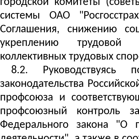
городской комитеты (сове
системы ОАО "Росгосстра
Соглашения, снижению соц
укреплению трудовой д
коллективных трудовых спор
8.2.
Руководствуясь 
законодательства Российск
профсоюза и соответствую
профсоюзный контроль за
Федерального закона "О п
деятельности", а также в со