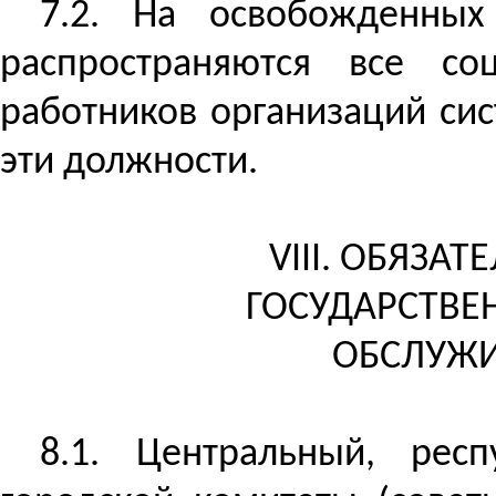
7.2. На освобожденны
распространяются все со
работников организаций сис
эти должности.
VIII. ОБЯЗА
ГОСУДАРСТВЕ
ОБСЛУЖИ
8.1.
Центральный, респ