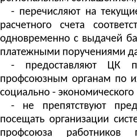
- перечисляют на текущи
расчетного счета соответ
одновременно с выдачей бан
платежными поручениями да
- предоставляют ЦК п
профсоюзным органам по и
социально - экономического 
- не препятствуют пре
посещать организации сист
профсоюза работников г