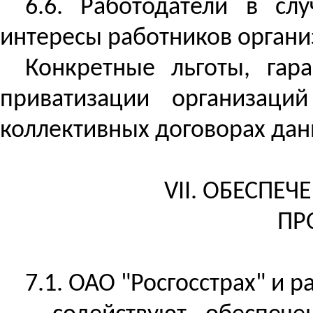
6.6. Работодатели в сл
интересы работников органи
Конкретные льготы, гар
приватизации организаци
коллективных договорах дан
VII. ОБЕСПЕ
ПР
7.1. ОАО "Росгосстрах" и р