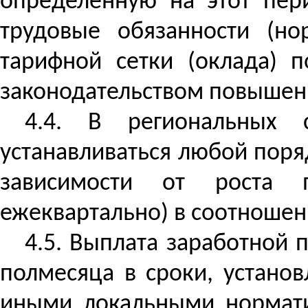
определенную на этот пер
трудовые обязанности (н
тарифной сетки (оклада) 
законодательством повышений
4.4. В региональных 
устанавливаться любой поря
зависимости от роста п
ежеквартально) в соотношен
4.5. Выплата заработной
полмесяца в сроки, устано
иными локальными нормати