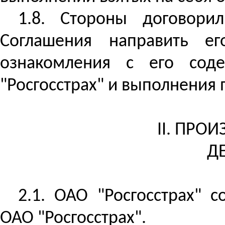
1.8. Стороны договори
Соглашения направить е
ознакомления с его сод
"Росгосстрах" и выполнения 
II. ПРО
Д
2.1. ОАО "Росгосстрах" 
ОАО "Росгосстрах".