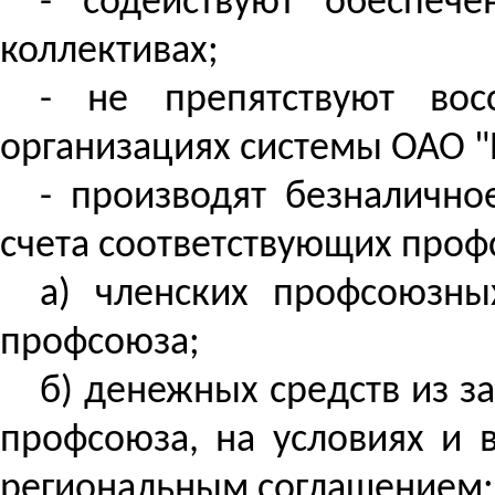
- содействуют обеспеч
коллективах;
- не препятствуют вос
организациях системы ОАО "Р
- производят безналично
счета соответствующих проф
а) членских профсоюзны
профсоюза;
б) денежных средств из з
профсоюза, на условиях и 
региональным соглашением;