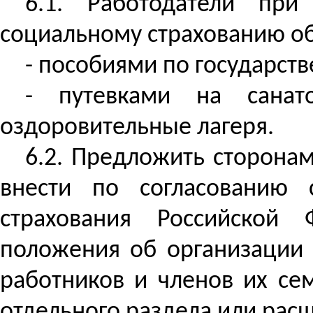
6.1. Работодатели пр
социальному страхованию о
- пособиями по государст
- путевками на санат
оздоровительные лагеря.
6.2. Предложить сторона
внести по согласованию 
страхования Российской
положения об организации
работников и членов их сем
отдельного раздела или рас