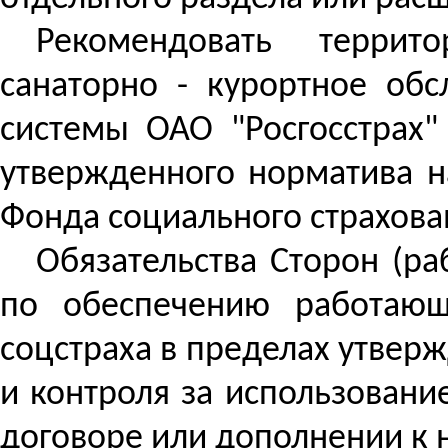
Рекомендовать террит
санаторно - курортное об
системы ОАО "Росгосстрах"
утвержденного норматива н
Фонда социального страхова
Обязательства Сторон (ра
по обеспечению работающ
соцстраха в пределах утвер
и
контроля за
использование
договоре или дополнении к 