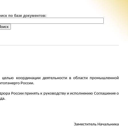
оиск по базе документов:
с целью координации деятельности в области промышленной
топэнерго России.
дзора России принять к руководству и исполнению Соглашение о
да.
Заместитель Начальника