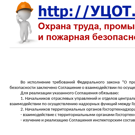
Во исполнение требований Федерального закона "О пр
безопасности заключено Соглашение о взаимодействии по осущ
Для реализации указанного Соглашения обязываю:
1. Начальников отраслевых управлений и отделов централ
взаимодействии по осуществлению надзорных функций между Гос
2. Начальников территориальных органов Госгортехнадзора
- взаимодействие с территориальными органами Госгортех
- изучение и реализацию Соглашения инспекторским соста