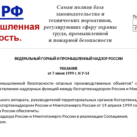
П
ФЕДЕРАЛЬНЫЙ ГОРНЫЙ И ПРОМЫШЛЕННЫЙ НАДЗОР РОССИИ
УКАЗАНИЕ
от 7 июня 1999 г. N У-14
омышленной безопасности опасных производственных объектов" 
ествлению надзорных функций между Госгортехнадзором России и Мин
ьного аппарата, руководителей территориальных органов Госгортехна
гортехнадзором России и Минтопэнерго России от 19 апреля 1999 го
 России обеспечить:
надзора России и Минтопэнерго России в реализации Соглашения;
вом.