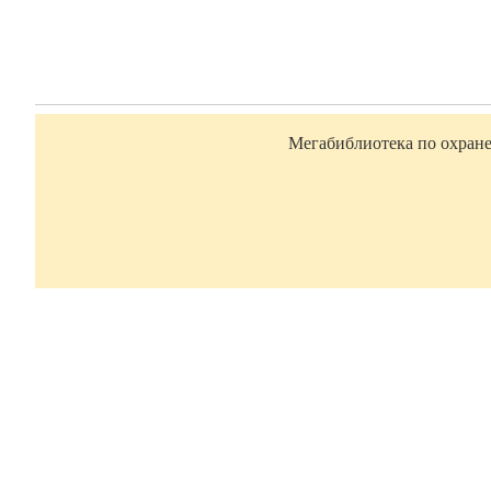
Мегабиблиотека по охране 