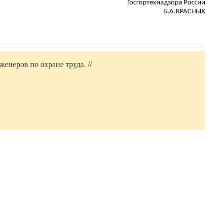
Госгортехнадзора России
Б.А.КРАСНЫХ
енеров по охране труда. //