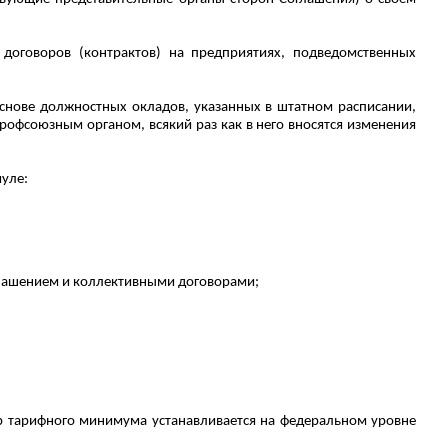
договоров (контрактов) на предприятиях, подведомственных
основе должностных окладов, указанных в штатном расписании,
профсоюзным органом, всякий раз как в него вносятся изменения
уле:
глашением и коллективными договорами;
ер тарифного минимума устанавливается на федеральном уровне