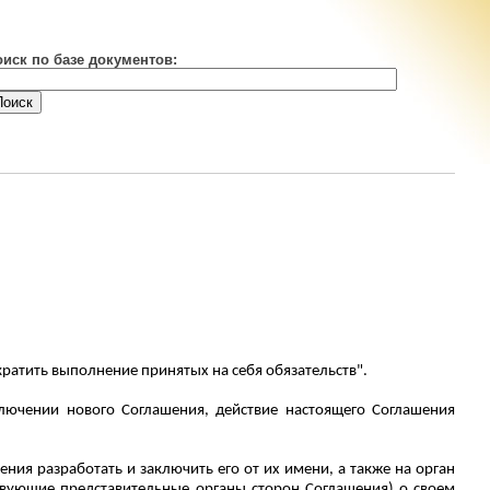
оиск по базе документов:
кратить выполнение принятых на себя обязательств".
лючении нового Соглашения, действие настоящего Соглашения
ия разработать и заключить его от их имени, а также на орган
ствующие представительные органы сторон Соглашения) о своем