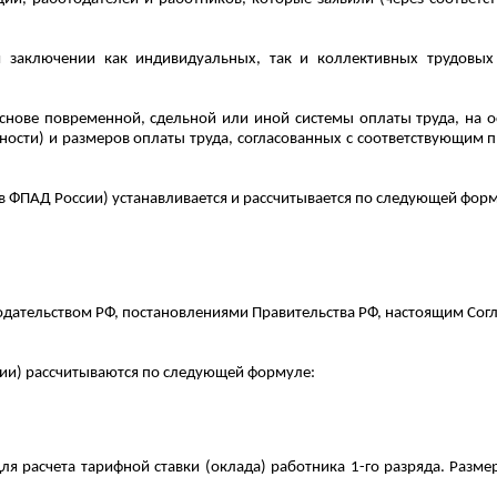
 заключении как индивидуальных, так и коллективных трудовых 
снове повременной, сдельной или иной системы оплаты труда, на 
ности) и
размеров оплаты труда
, согласованных с соответствующим 
 ФПАД России) устанавливается и рассчитывается по следующей форм
нодательством РФ, постановлениями Правительства РФ, настоящим Со
сии) рассчитываются по следующей формуле:
ля расчета тарифной ставки (оклада) работника 1-го разряда. Разм