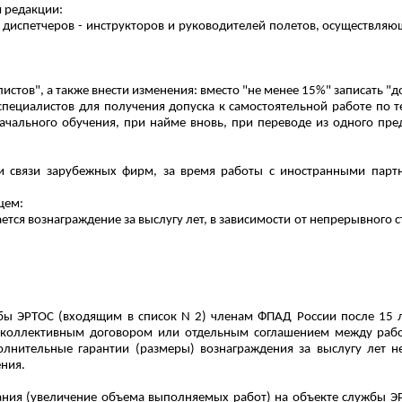
й редакции:
диспетчеров - инструкторов и руководителей полетов, осуществляю
истов", а также внести изменения:
вместо
"не менее 15%" записать "д
ециалистов для получения допуска к самостоятельной работе по те
ачального обучения, при найме вновь, при переводе из одного пре
 и связи зарубежных фирм, за время работы с иностранными партн
цем:
ся вознаграждение за выслугу лет, в зависимости от непрерывного ст
ы ЭРТОС (входящим в список N 2) членам ФПАД России после 15 л
ся коллективным договором или отдельным соглашением между раб
лнительные гарантии (размеры) вознаграждения за выслугу лет н
ния.
ния (увеличение объема выполняемых работ) на объекте службы Э