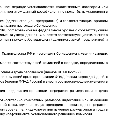
занном периоде устанавливается коллективным договором или
ии, при этом данный коэффициент не может быть установлен в
ем (администрацией предприятия) и соответствующим органом
одписания настоящего Соглашения;
 УВД, согласованной на федеральном уровне с соответствующим
момента утверждения ЕТС вносятся соответствующие изменения в
ченным между работодателем (администрацией предприятия) и
ми Правительства РФ и настоящим Соглашением, увеличивающих
мается соответствующей комиссией в порядке, определенном в
оплаты труда работников (членов ФПАД России).
ветствующий орган организации ФПАД России в срок до 7 дней, с
ов (членов ФПАД России) и внести соответствующие изменения в
ция предприятия производит перерасчет
размера оплаты труда
 относительно конкретных размеров индексации или изменения
ной сетки, администрация предприятия производит перерасчет
м уровне, т.е. индексирует
или изменяет
размер оплаты труда
в
чину коэффициента, установленного решением комиссии.