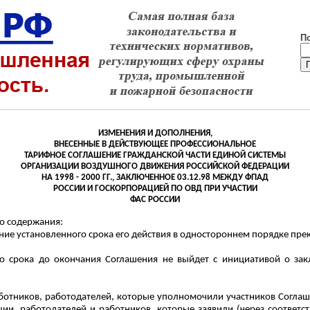
П
ИЗМЕНЕНИЯ И ДОПОЛНЕНИЯ,
ВНЕСЕННЫЕ В ДЕЙСТВУЮЩЕЕ ПРОФЕССИОНАЛЬНОЕ
ТАРИФНОЕ СОГЛАШЕНИЕ ГРАЖДАНСКОЙ ЧАСТИ ЕДИНОЙ СИСТЕМЫ
ОРГАНИЗАЦИИ ВОЗДУШНОГО ДВИЖЕНИЯ РОССИЙСКОЙ ФЕДЕРАЦИИ
НА 1998 - 2000 ГГ., ЗАКЛЮЧЕННОЕ 03.12.98 МЕЖДУ ФПАД
РОССИИ И ГОСКОРПОРАЦИЕЙ ПО ОВД ПРИ УЧАСТИИ
ФАС РОССИИ
о содержания:
ение установленного срока его действия в одностороннем порядке пре
го срока до окончания Соглашения не выйдет с инициативой о зак
ботников, работодателей, которые уполномочили участников Соглашен
ции, работодателей и работников, которые заявили (через соответ