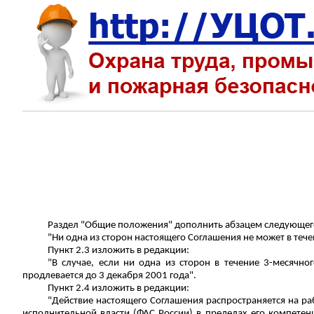
Раздел "Общие положения" дополнить абзацем следующег
"Ни одна из сторон настоящего Соглашения не может в теч
Пункт 2.3 изложить в редакции:
"В случае
,
если ни одна из сторон в течение 3-месячно
продлевается до 3 декабря 2001 года".
Пункт 2.4 изложить в редакции:
"Действие настоящего Соглашения распространяется на ра
исполнительной власти (ФАС России) в пределах его компетен