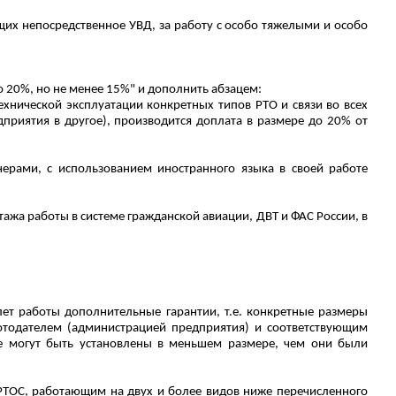
щих непосредственное УВД, за работу с особо тяжелыми и особо
о 20%, но не менее 15%" и дополнить абзацем:
хнической эксплуатации конкретных типов РТО и связи во всех
дприятия в другое), производится доплата в размере до 20% от
ерами, с использованием иностранного языка в своей работе
ажа работы в системе гражданской авиации, ДВТ и ФАС России, в
ет работы дополнительные гарантии, т.е. конкретные размеры
отодателем (администрацией предприятия) и соответствующим
е могут
быть установлены в меньшем размере, чем они были
РТОС, работающим на двух и более видов ниже перечисленного