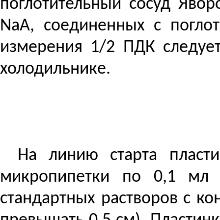
поглотительный сосуд Яворо
N
аА, соединенных с погло
измерения 1/2 ПДК следует
холодильнике.
На линию старта пласт
микропипетки по 0,1 мл 
стандартных растворов с ко