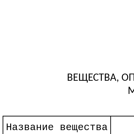
ВЕЩЕСТВА, О
М
┌─────────────────┬───
│Название
вещества
│