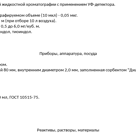
й жидкостной хроматографии с применением
УФ-детектора
.
афируемом объеме (10 мкл) - 0,05 мкг.
м (при отборе 10 л воздуха).
,5 до 6,0 мг/куб. м.
ндол, тиоиндол.
Приборы, аппаратура, посуда
ром.
 80 мм, внутренним диаметром 2,0 мм, заполненная сорбентом "Диас
мл, ГОСТ 10515-75.
Реактивы, растворы, материалы