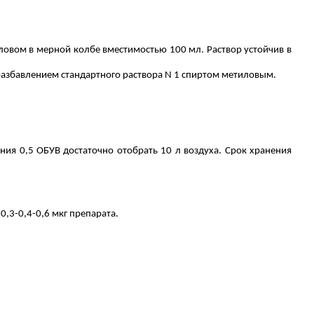
иловом в мерной колбе вместимостью 100 мл. Раствор устойчив в
разбавлением стандартного раствора N 1 спиртом метиловым.
ия 0,5 ОБУВ достаточно отобрать 10 л воздуха. Срок хранения
,3-0,4-0,6 мкг препарата.