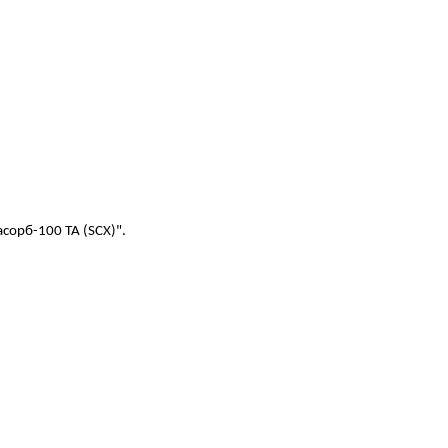
орб-100 ТА (SCX)".