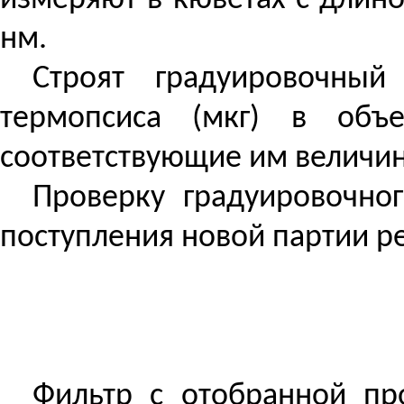
измеряют в кюветах с длин
нм.
Строят градуировочный
термопсиса (мкг) в объ
соответствующие им величин
Проверку градуировочно
поступления новой партии р
Фильтр с отобранной пр