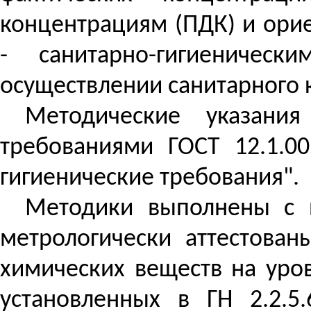
концентрациям (ПДК) и ори
- санитарно-гигиеничес
осуществлении санитарного 
Методические указани
требованиями ГОСТ 12.1.0
гигиенические требования".
Методики выполнены с и
метрологически аттестова
химических веществ на уро
установленных в ГН 2.2.5