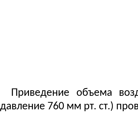
Приведение объема возд
давление 760 мм рт. ст.) про