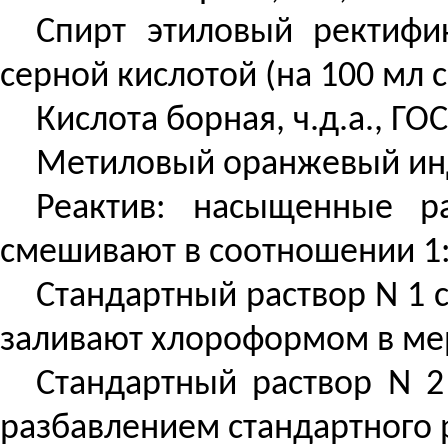
Спирт этиловый ректифи
серной кислотой (на 100 мл с
Кислота борная, ч.д.а., Г
Метиловый оранжевый индик
Реактив: насыщенные 
смешивают в соотношении 1:
Стандартный раствор N 1 с
заливают хлороформом в мерн
Стандартный раствор N 2
разбавлением стандартного р