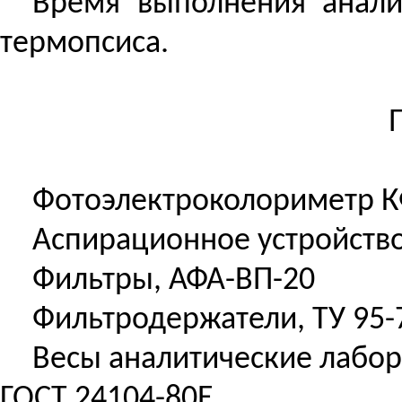
Время выполнения анали
термопсиса.
Фотоэлектроколориметр КФ
Аспирационное устройство
Фильтры, АФА-ВП-20
Фильтродержатели, ТУ 95-7
Весы аналитические лабор
ГОСТ 24104-80Е.