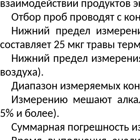
взаимодействии продуктов 
Отбор проб проводят с ко
Нижний предел измерени
составляет 25 мкг травы тер
Нижний предел измерения 
воздуха).
Диапазон измеряемых конце
Измерению мешают алкал
5% и более).
Суммарная погрешность из