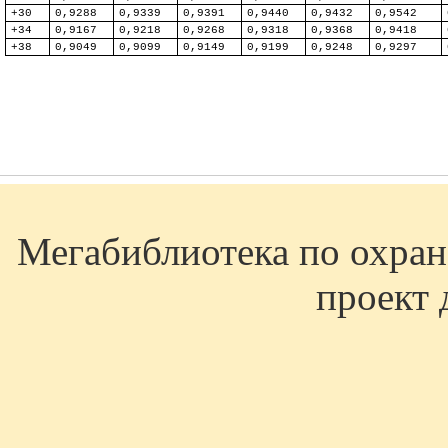
+30
0,9288
0,9339
0,9391
0,9440
0,9432
0,9542
+34
0,9167
0,9218
0,9268
0,9318
0,9368
0,9418
+38
0,9049
0,9099
0,9149
0,9199
0,9248
0,9297
Мегабиблиотека по охране
проект 