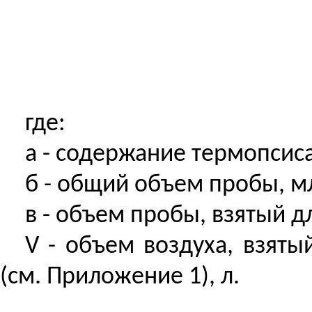
где:
а - содержание термопсис
б
- общий объем пробы, м
в - объем пробы, взятый д
V - объем воздуха, взят
(см. Приложение 1), л.