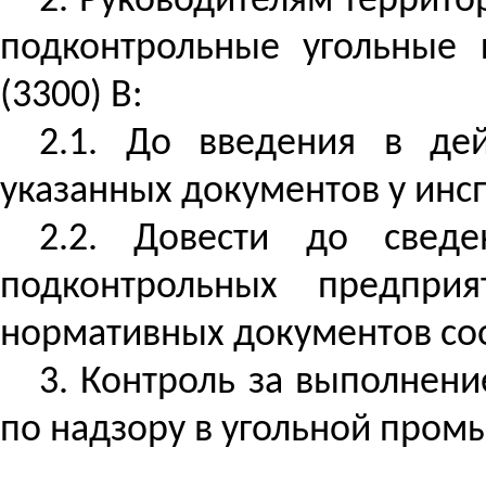
2. Руководителям террито
подконтрольные угольные 
(3300)
В
:
2.1. До введения в дей
указанных документов у инсп
2.2. Довести до сведе
подконтрольных предпри
нормативных документов со
3.
Контроль за
выполнение
по надзору в угольной пром