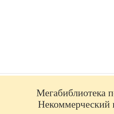
Мегабиблиотека по
Некоммерческий п