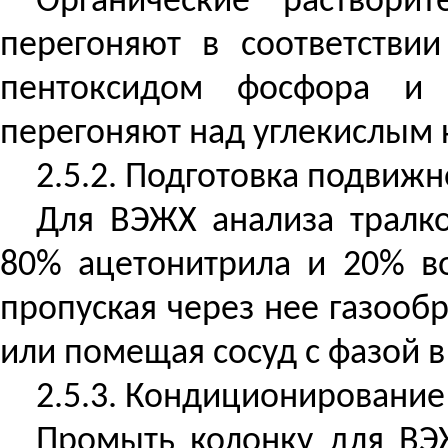
Органические раствор
перегоняют в соответстви
пентоксидом фосфора и п
перегоняют над углекислым 
2.5.2. Подготовка подвиж
Для ВЭЖХ анализа тралк
80% ацетонитрила и 20% во
пропуская через нее газообр
или помещая сосуд с фазой в
2.5.3. Кондиционирование
Промыть колонку для ВЭЖ