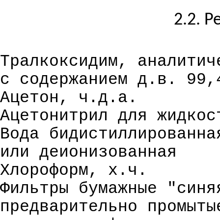
2.2. 
Тралкоксидим, аналитич
с содержанием д.в. 99,
Ацетон, ч.д.а.
Ацетонитрил для жидкос
Вода бидистиллированна
или деионизованная
Хлороформ, х.ч.
Фильтры бумажные "синя
предварительно
промыты