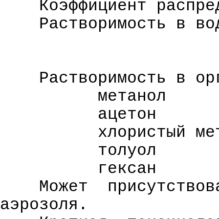
Коэффициент распре
Растворимость в во
Растворимость в ор
метанол
ацетон
хлористый ме
толуол
гексан
Может
присутствов
аэрозоля.