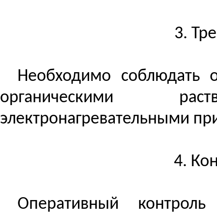
3. Тр
Необходимо соблюдать о
органическими раст
электронагревательными пр
4. Ко
Оперативный контроль