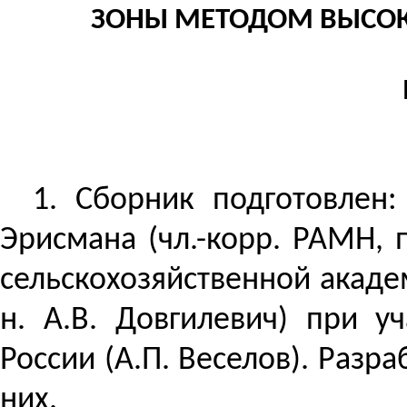
ЗОНЫ МЕТОДОМ ВЫСО
1. Сборник подготовлен
Эрисмана (чл.-корр. РАМН, 
сельскохозяйственной академ
н. А.В. Довгилевич) при у
России (А.П. Веселов).
Разраб
них.