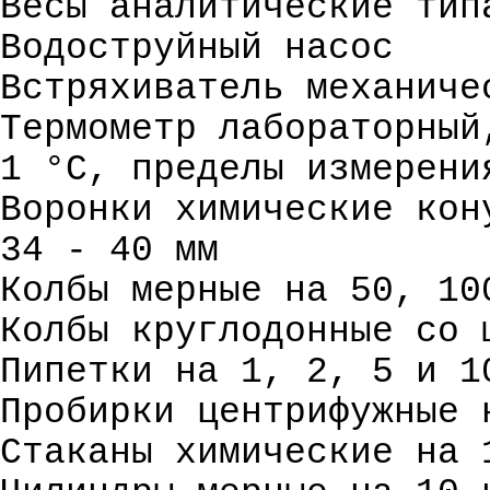
Весы аналитические тип
Водоструйный насос
Встряхиватель
механиче
Термометр лабораторный
1
°С
, пределы измерени
Воронки химические кон
34 - 40 мм
Колбы мерные на 50, 10
Колбы круглодонные со 
Пипетки на 1, 2, 5 и 1
Пробирки центрифужные 
Стаканы химические на 