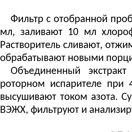
Фильтр с отобранной проб
мл, заливают 10 мл хлоро
Растворитель сливают, отжи
обрабатывают новыми порц
Объединенный экстракт
роторном испарителе при 
высушивают током азота. С
ВЭЖХ, фильтруют и анализиру