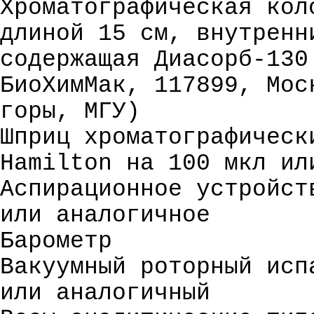
Хроматографическая кол
длиной 15 см, внутренн
содержащая Диасорб-130
БиоХимМак, 117899, Мос
горы, МГУ)
Шприц хроматографическ
Hamilton на 100 мкл ил
Аспирационное устройст
или аналогичное
Барометр
Вакуумный роторный исп
или аналогичный