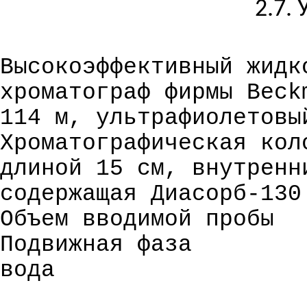
2.7.
Высокоэффективный жидк
хроматограф фирмы Beck
114 м, ультрафиолетовы
Хроматографическая кол
длиной 15 см, внутренн
содержащая
Диасорб-130
Объем вводимой пробы
Подвижная фаза
вода