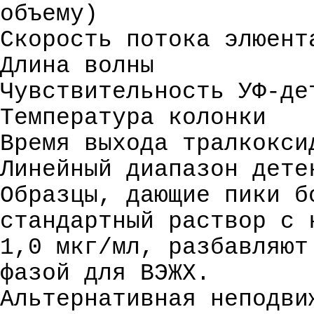
объему)
Скорость потока элюент
Длина волны
Чувствительность
УФ-де
Температура колонки
Время выхода тралкокси
Линейный диапазон дете
Образцы, дающие пики б
стандартный раствор с 
1,0 мкг/мл, разбавляют
фазой для ВЭЖХ.
Альтернативная неподви