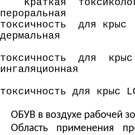
Краткая
токсиколо
пероральная
токсичность
для крыс
дермальная
токсичность
для
крыс
ингаляционная
токсичность для крыс L
ОБУВ в воздухе рабочей зон
Область применения пр