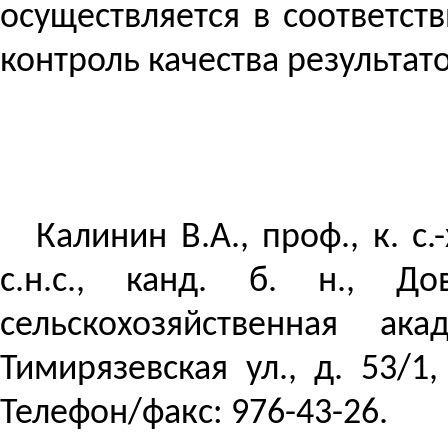
осуществляется в соответс
контроль качества результат
Калинин В.А., проф., к. с.-х
с.н.с., канд. б. н., До
сельскохозяйственная ак
Тимирязевская ул., д. 53/1
Телефон/факс: 976-43-26.