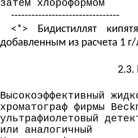
затем хлороформом
--------------------------------
<*> Бидистиллят кипят
добавленным из расчета 1 г/
2.3.
Высокоэффективный жидк
хроматограф фирмы Beck
ультрафиолетовый детек
или аналогичный