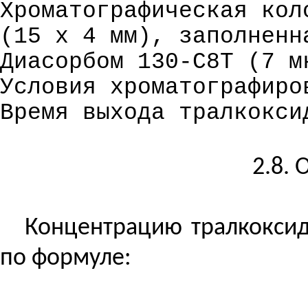
Хроматографическая кол
(15 х 4 мм),
заполненн
Диасорбом 130-С8Т (7 м
Условия хроматографиро
Время выхода тралкокси
2.8. 
Концентрацию тралкокси
по формуле: