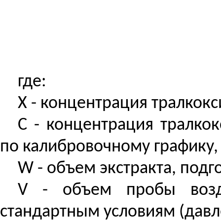
где:
Х - концентрация тралкокс
С
-
концентрация
тралкок
по калибровочному графику,
W - объем экстракта, под
V - объем пробы возду
стандартным условиям (давлен