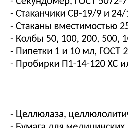
- Секундомер, ГОСТ 5072-7
- Стаканчики СВ-19/9 и 24/
- Стаканы вместимостью 25
- Колбы 50, 100, 200, 500, 
- Пипетки 1 и 10 мл, ГОСТ 
- Пробирки П1-14-120 ХС и
- Целлюлаза, целлюлолитич
- Бумага для медицинских 