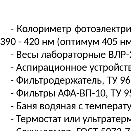
- Колориметр фотоэлектр
390 - 420 нм (оптимум 405 нм
- Весы лабораторные ВЛР-2
- Аспирационное устройств
- Фильтродержатель, ТУ 96
- Фильтры АФА-ВП-10, ТУ 9
- Баня водяная с температ
- Термостат или ультратер