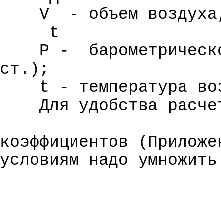
V
- объем воздуха
t
Р
-
барометрическ
ст.);
t - температура во
Для удобства расче
коэффициентов (Прилож
условиям надо умножить