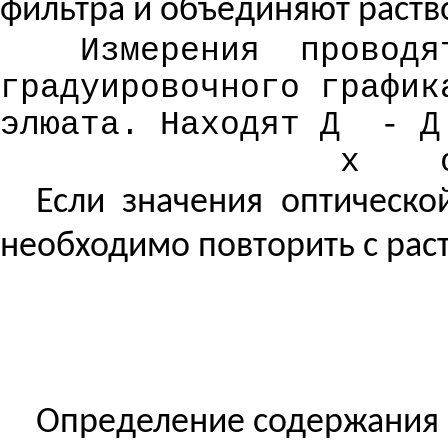
фильтра и объединяют раств
Измерения
проводя
градуировочного график
элюата. Находят Д
- Д
х
Если значения оптическо
необходимо повторить с ра
Определение содержания 