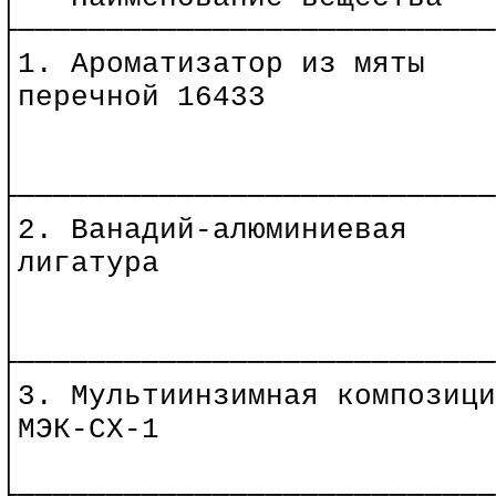
├───────────────────────────
│1. Ароматизатор из мяты
│перечной 16433
│
│
├───────────────────────────
│2.
Ванадий-алюминиевая
│лигатура
│
│
├───────────────────────────
│3. Мультиинзимная композици
│МЭК-СХ-1
│