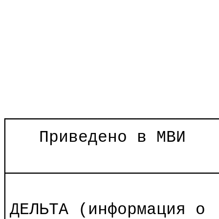
┌─────────────────────
│
Приведено в МВИ
│
├─────────────────────
│
│ДЕЛЬТА (информация о 