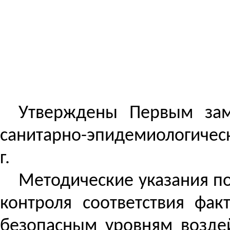
Утверждены Первым заме
санитарно-эпидемиологичес
г.
Методические указания п
контроля соответствия фа
безопасным уровням воздей