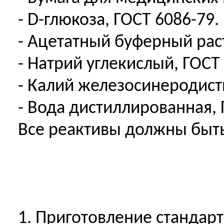
- D-глюкоза, ГОСТ 6086-79.
- Ацетатный буферный раст
- Натрий углекислый, ГОСТ 
- Калий железосинеродист
- Вода дистиллированная, 
Все реактивы должны быть 
1. Приготовление стандарт