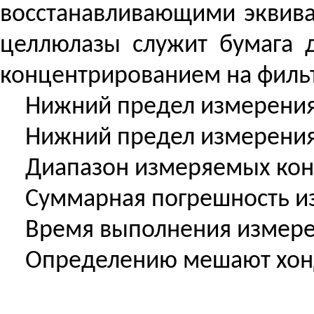
восстанавливающими эквива
целлюлазы служит бумага д
концентрированием на филь
Нижний предел измерения 
Нижний предел измерения к
Диапазон измеряемых конце
Суммарная погрешность из
Время выполнения измерен
Определению мешают хондр