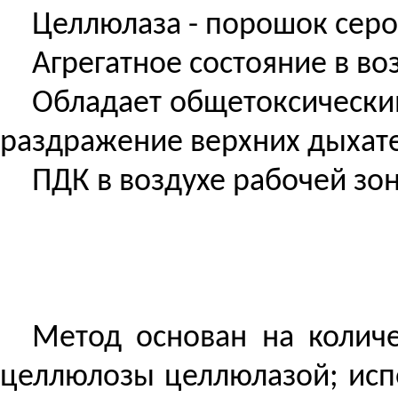
Целлюлаза - порошок серо
Агрегатное состояние в воз
Обладает общетоксически
раздражение верхних дыхате
ПДК в воздухе рабочей зоны
Метод основан на колич
целлюлозы целлюлазой; испо