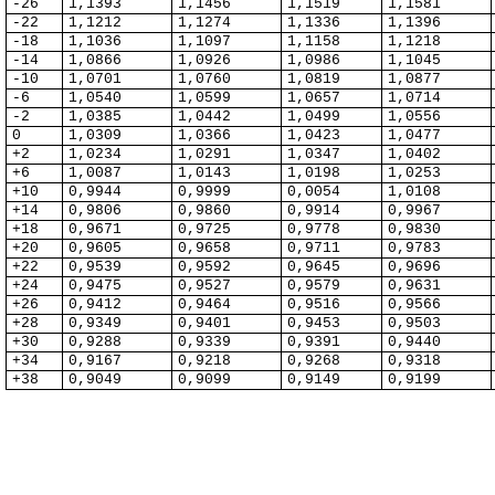
-26
1,1393
1,1456
1,1519
1,1581
-22
1,1212
1,1274
1,1336
1,1396
-18
1,1036
1,1097
1,1158
1,1218
-14
1,0866
1,0926
1,0986
1,1045
-10
1,0701
1,0760
1,0819
1,0877
-6
1,0540
1,0599
1,0657
1,0714
-2
1,0385
1,0442
1,0499
1,0556
0
1,0309
1,0366
1,0423
1,0477
+2
1,0234
1,0291
1,0347
1,0402
+6
1,0087
1,0143
1,0198
1,0253
+10
0,9944
0,9999
0,0054
1,0108
+14
0,9806
0,9860
0,9914
0,9967
+18
0,9671
0,9725
0,9778
0,9830
+20
0,9605
0,9658
0,9711
0,9783
+22
0,9539
0,9592
0,9645
0,9696
+24
0,9475
0,9527
0,9579
0,9631
+26
0,9412
0,9464
0,9516
0,9566
+28
0,9349
0,9401
0,9453
0,9503
+30
0,9288
0,9339
0,9391
0,9440
+34
0,9167
0,9218
0,9268
0,9318
+38
0,9049
0,9099
0,9149
0,9199