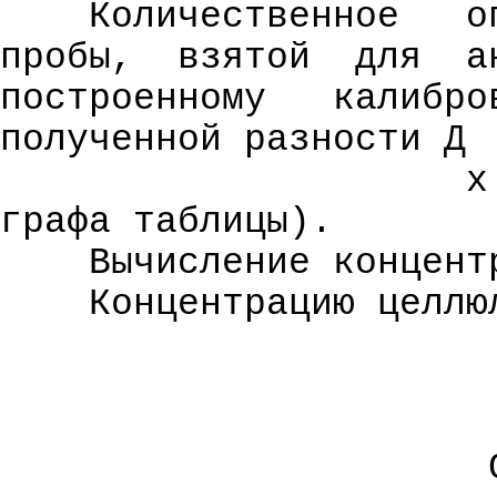
Количественное
о
пробы,
взятой
для
а
построенному
калибро
полученной разности
Д
х
графа таблицы).
Вычисление концент
Концентрацию целлю